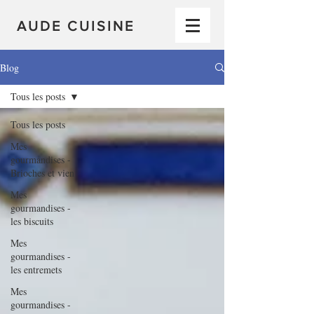
AUDE CUISINE
Blog
Tous les posts
Tous les posts
Mes
gourmandises -
Brioches et vien
Mes
gourmandises -
les biscuits
Mes
gourmandises -
les entremets
Mes
gourmandises -