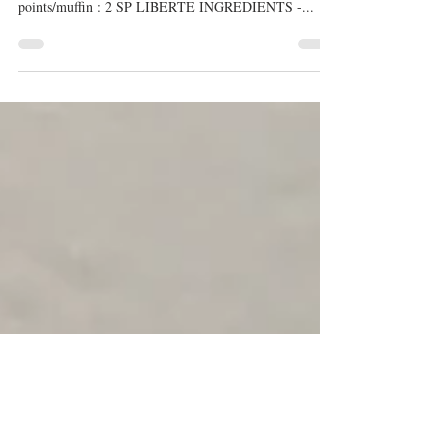
secs
Nombre total de points de la recette : 22 SP LIBERTE
Nombre de muffins obtenus : 12 Nombre de
points/muffin : 2 SP LIBERTE INGREDIENTS -...