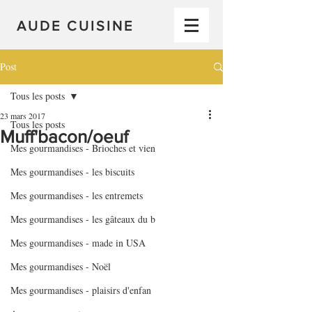
AUDE CUISINE
Post
Tous les posts
23 mars 2017
Tous les posts
Muff'bacon/oeuf
Mes gourmandises - Brioches et vien
Mes gourmandises - les biscuits
Mes gourmandises - les entremets
Mes gourmandises - les gâteaux du b
Mes gourmandises - made in USA
Mes gourmandises - Noël
Mes gourmandises - plaisirs d'enfan