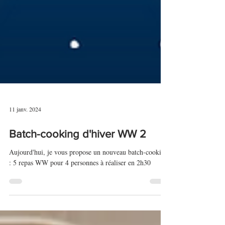
11 janv. 2024
Batch-cooking d'hiver WW 2
Aujourd'hui, je vous propose un nouveau batch-cooking
: 5 repas WW pour 4 personnes à réaliser en 2h30