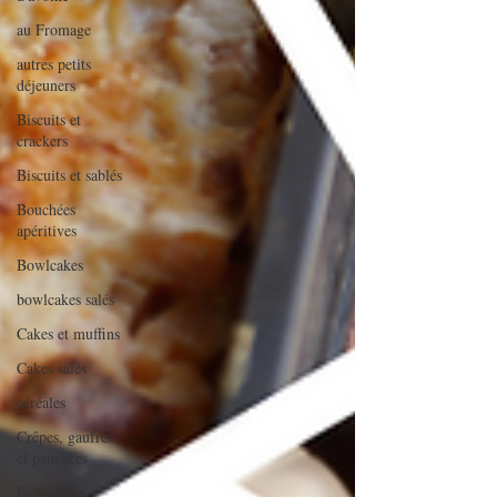
au Fromage
autres petits
déjeuners
Biscuits et
crackers
Biscuits et sablés
Bouchées
apéritives
Bowlcakes
bowlcakes salés
Cakes et muffins
Cakes salés
céréales
Crêpes, gaufres
et pancakes
Desserts au