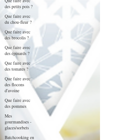
Que faire avec
des petits pois ?
Que faire avec
du chou-fleur ?
Que faire avec
des brocolis ?
Que faire avec
des épinards ?
Que faire avec
des tomates ?
Que faire avec
des flocons
d'avoine
Que faire avec
des pommes
Mes
gourmandises -
glaces/sorbets
Batchcooking en