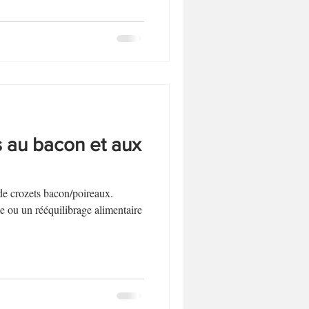
s au bacon et aux
 de crozets bacon/poireaux.
e ou un rééquilibrage alimentaire