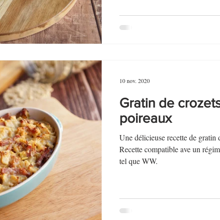
10 nov. 2020
Gratin de crozet
poireaux
Une délicieuse recette de gratin
Recette compatible ave un régim
tel que WW.