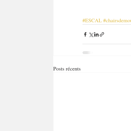
#ESCAL
#chairsdemo
Posts récents