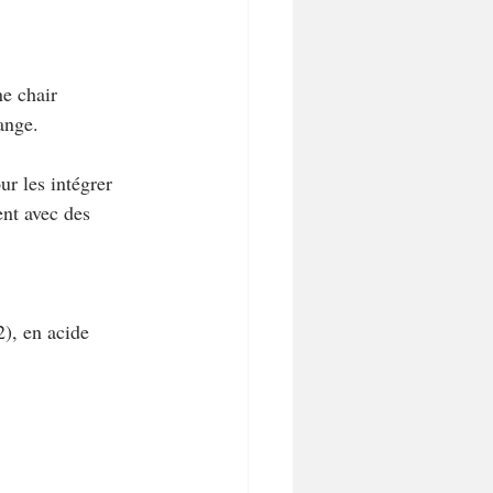
e chair 
ange.
ur les intégrer 
ent avec des 
), en acide 