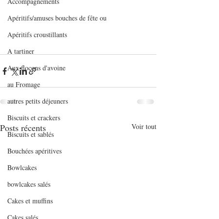
Accompagnements
Apéritifs/amuses bouches de fête ou
Apéritifs croustillants
A tartiner
Aux flocons d'avoine
au Fromage
autres petits déjeuners
Biscuits et crackers
Posts récents
Voir tout
Biscuits et sablés
Bouchées apéritives
Bowlcakes
bowlcakes salés
Cakes et muffins
Cakes salés