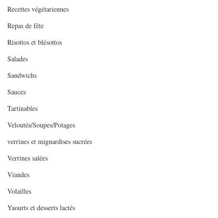
Recettes végétariennes
Repas de fête
Risottos et blésottos
Salades
Sandwichs
Sauces
Tartinables
Veloutés/Soupes/Potages
verrines et mignardises sucrées
Verrines salées
Viandes
Volailles
Yaourts et desserts lactés