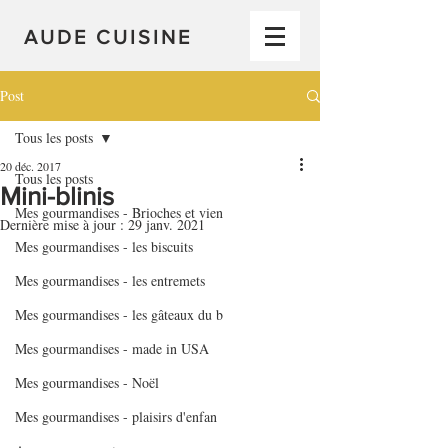
AUDE CUISINE
Post
Tous les posts
20 déc. 2017
Tous les posts
Mini-blinis
Mes gourmandises - Brioches et vien
Dernière mise à jour :
29 janv. 2021
Mes gourmandises - les biscuits
Mes gourmandises - les entremets
Mes gourmandises - les gâteaux du b
Mes gourmandises - made in USA
Mes gourmandises - Noël
Mes gourmandises - plaisirs d'enfan