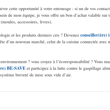
uivre cette opportunité à votre entourage : si un de vos contact
 sein de mon équipe, je vous offre un bon d’achat valable sur t
moules, accessoires, livres).
conseiller(ère) 
logie et les produits derniers cris ? Devenez 
ête d’un nouveau marché, celui de la cuisine connectée avec n
l’environnement ? vous croyez à l’écoresponsabilité ? Vous m
(ère) BE-SAVE
 et participez à la lutte contre le gaspillage ali
système breveté de mise sous vide d’air.