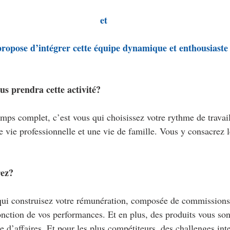
et 
propose d’intégrer cette équipe dynamique et enthousiaste 
s prendra cette activité?
mps complet, c’est vous qui choisissez votre rythme de travail.
e vie professionnelle et une vie de famille. Vous y consacrez 
ez?
ui construisez votre rémunération, composée de commissions a
onction de vos performances. Et en plus, des produits vous sont
re d’affaires. Et pour les plus compétiteurs, des challenges int