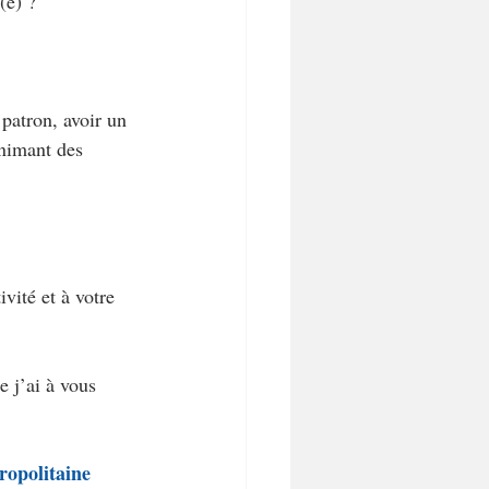
(e) ?
 patron, avoir un 
nimant des 
vité et à votre 
 j’ai à vous 
ropolitaine 