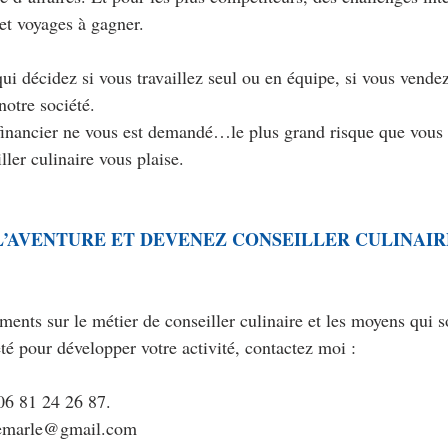
et voyages à gagner.
ui décidez si vous travaillez seul ou en équipe, si vous vende
notre société.
inancier ne vous est demandé…le plus grand risque que vous p
ller culinaire vous plaise.
L’AVENTURE ET DEVENEZ CONSEILLER CULINAIRE
ents sur le métier de conseiller culinaire et les moyens qui s
été pour développer votre activité, contactez moi :
06 81 24 26 87.  
demarle@gmail.com 