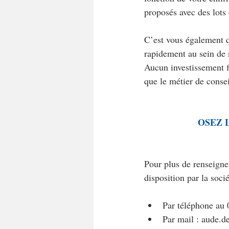
proposés avec des lots 
C’est vous également q
rapidement au sein de 
Aucun investissement f
que le métier de consei
OSEZ 
Pour plus de renseignem
disposition par la soci
Par téléphone au 
Par mail : aude.