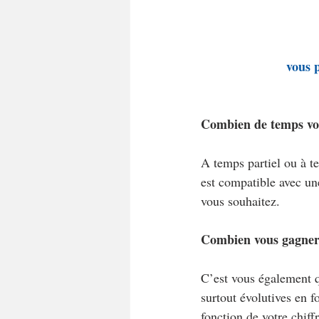
vous 
Combien de temps vou
A temps partiel ou à te
est compatible avec un
vous souhaitez.
Combien vous gagner
C’est vous également q
surtout évolutives en f
fonction de votre chiff