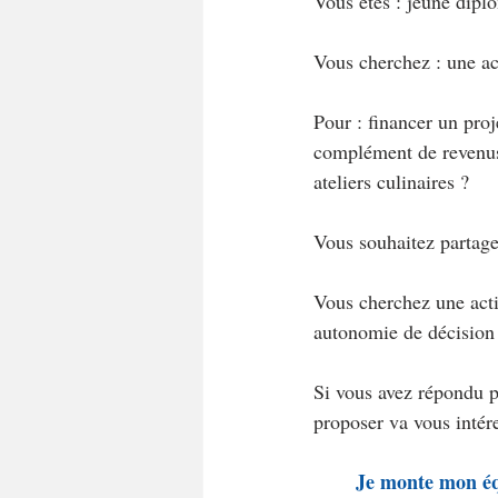
Vous êtes : jeune dipl
Vous cherchez : une ac
Pour : financer un proj
complément de revenus 
ateliers culinaires ?
Vous souhaitez partager
Vous cherchez une activ
autonomie de décision
Si vous avez répondu p
proposer va vous intére
Je monte mon équ