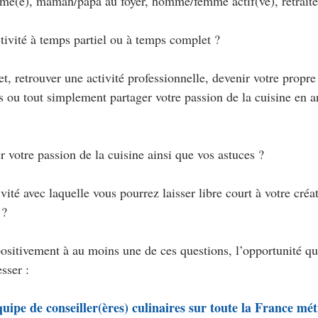
ômé(e), maman/papa au foyer, homme/femme actif(ve), retraité
tivité à temps partiel ou à temps complet ?
et, retrouver une activité professionnelle, devenir votre propre
ou tout simplement partager votre passion de la cuisine en a
 votre passion de la cuisine ainsi que vos astuces ?
ité avec laquelle vous pourrez laisser libre court à votre créati
 ?
ositivement à au moins une de ces questions, l’opportunité que
sser :
ipe de conseiller(ères) culinaires sur toute la France mét