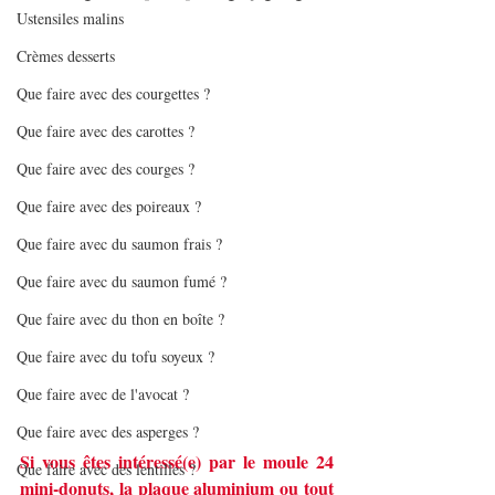
Ustensiles malins
Crèmes desserts
Que faire avec des courgettes ?
Que faire avec des carottes ?
Que faire avec des courges ?
Que faire avec des poireaux ?
Que faire avec du saumon frais ?
Que faire avec du saumon fumé ?
Que faire avec du thon en boîte ?
Que faire avec du tofu soyeux ?
Que faire avec de l'avocat ?
Que faire avec des asperges ?
Si vous êtes intéressé(e) par le moule 24 
Que faire avec des lentilles ?
mini-donuts, la plaque aluminium ou tout 