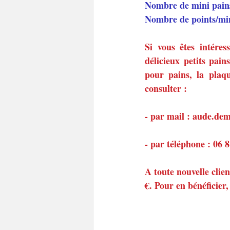
Nombre de mini pains
Nombre de points/mi
Si vous êtes intéres
délicieux petits pain
pour pains, la plaq
consulter :
- par mail : aude.d
- par téléphone : 06 
A toute nouvelle clie
€. Pour en bénéficier