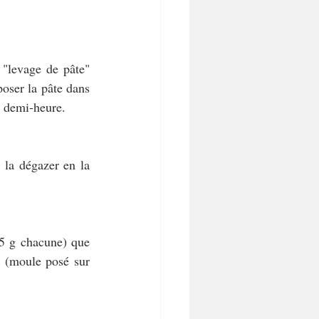
"levage de pâte" 
oser la pâte dans 
e demi-heure.
 la dégazer en la 
25 g chacune) que 
 (moule posé sur 