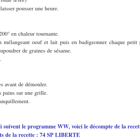
t laisser pousser une heure.
 200° en chaleur tournante.
n mélangeant oeuf et lait puis en badigeonner chaque petit p
aupoudrer de graines de sésame.
.
tes avant de démouler.
 pains sur une grille.
tranquillement.
ui suivent le programme WW, voici le décompte de la recett
ts de la recette : 74 SP LIBERTE