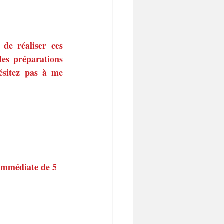
de réaliser ces 
des préparations 
sitez pas à me 
 immédiate de 5 