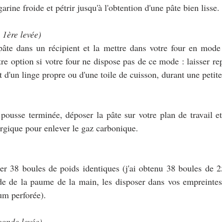
arine froide et pétrir jusqu'à l'obtention d'une pâte bien lisse.
 1ère levée)
pâte dans un récipient et la mettre dans votre four en mode 
e option si votre four ne dispose pas de ce mode : laisser rep
t d'un linge propre ou d'une toile de cuisson, durant une petit
 pousse terminée, déposer la pâte sur votre plan de travail et
ergique pour enlever le gaz carbonique.
mer 38 boules de poids identiques (j'ai obtenu 38 boules de 
ide de la paume de la main, les disposer dans vos empreintes
um perforée).
econde levée)