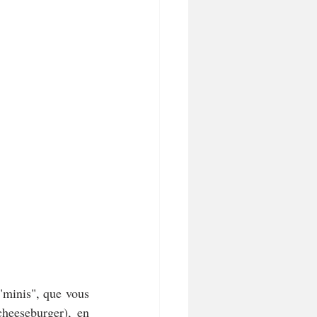
"minis", que vous 
heeseburger), en 