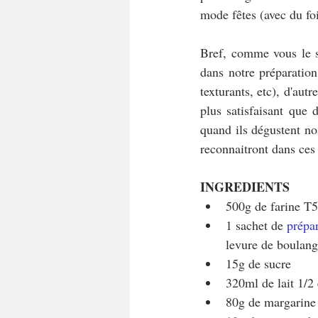
mode fêtes (avec du fo
Bref, comme vous le sa
dans notre préparation
texturants, etc), d'aut
plus satisfaisant que 
quand ils dégustent nos 
reconnaitront dans ces 
INGREDIENTS
500g de farine T
1 sachet de 
prépa
levure de boulang
15g de sucre
320ml de lait 1/2
80g de margarine