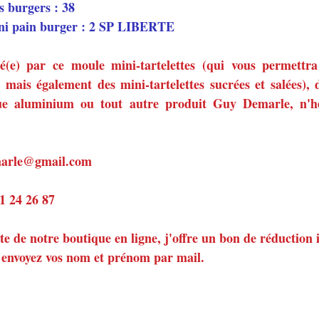
 burgers : 38
ni pain burger : 2 SP LIBERTE 
sé(e) par ce moule mini-tartelettes (qui vous permettra 
s mais également des mini-tartelettes sucrées et salées), 
ue aluminium ou tout autre produit Guy Demarle, n'hé
emarle@gmail.com
81 24 26 87
nte de notre boutique en ligne, j'offre un bon de réduction
, envoyez vos nom et prénom par mail.