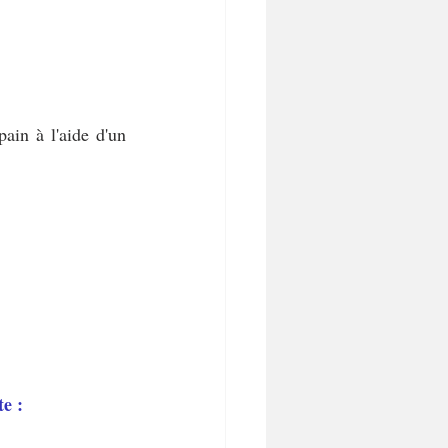
ain à l'aide d'un 
e :