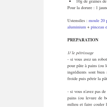
10g de graines de 
Pour la dorure : 1 jau
Ustensiles : 
moule 20 
aluminium
 + 
pinceau e
PREPARATION
1/ le pétrissage
- si vous avez un robot
pour pâte à pains (ou l
ingrédients sont bien 
froide puis pétrir la pâ
- si vous n'avez pas de 
pains (ou levure de b
milieu et faire couler 