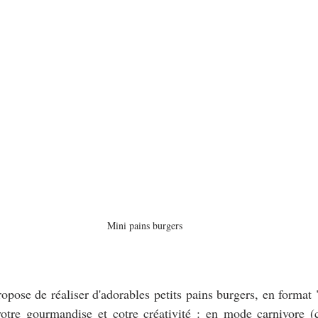
Mini pains burgers
opose de réaliser d'adorables petits pains burgers, en format 
votre gourmandise et cotre créativité : en mode carnivore (c