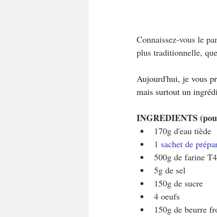
Connaissez-vous le pane
plus traditionnelle, qu
Aujourd'hui, je vous pr
mais surtout un ingréd
INGREDIENTS (pour 
170g d'eau tiède
1 sachet de prépa
500g de farine T
5g de sel
150g de sucre
4 oeufs
150g de beurre fr