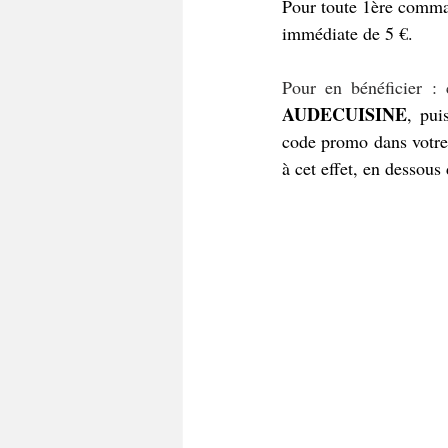
Pour toute 1ère comma
immédiate de 5 €.
Pour en bénéficier :
AUDECUISINE
, pui
code promo dans votre 
à cet effet, en dessous