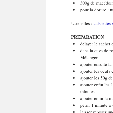
300g de macédoine
pour la dorure : u
Ustensiles : 
caissettes
PREPARATION
délayer le sachet 
dans la cuve de ro
Mélanger.
ajouter ensuite la
ajouter les oeufs e
ajouter les 50g de
ajouter enfin les
minutes.
ajouter enfin la m
pétrir 1 minute à 
laisser reposer u