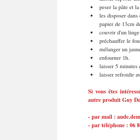
peser la pâte et l
les disposer dans
papier de 13cm de
couvrir d'un linge
préchauffer le fo
mélanger un jaune 
enfourner 1h.
laisser 5 minutes 
laisser refroidir 
Si vous êtes intéres
autre produit Guy Dem
- par mail : 
aude.de
- par téléphone : 06 