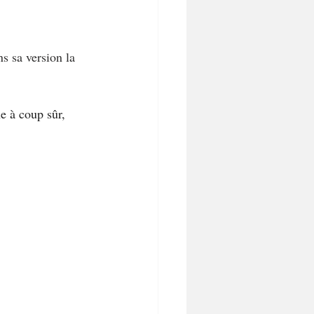
s sa version la 
e à coup sûr, 
.