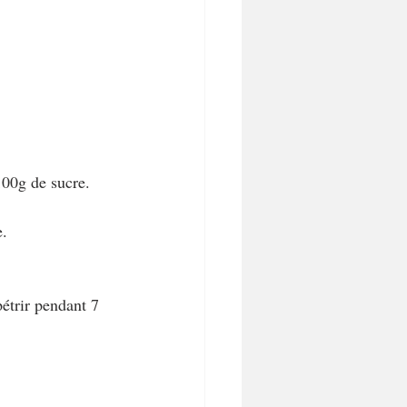
100g de sucre. 
e.
étrir pendant 7 