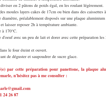
a diviser en 2 pâtons de poids égal, en les roulant légèrement.
 des moules layers cakes de 17cm ou bien dans des caissettes 
 diamètre, préalablement disposés sur une plaque aluminium 
 et laisser reposer 2h à température ambiante.
ur à 170°C.
d'oeuf avec un peu de lait et dorer avec cette préparation les
dans le four éteint et ouvert.
avant de déguster et saupoudrer de sucre glace.
sé(e) par cette préparation pour panettone, la plaque al
arle, n'hésitez pas à me consulter :
marle@gmail.com
81 24 26 87