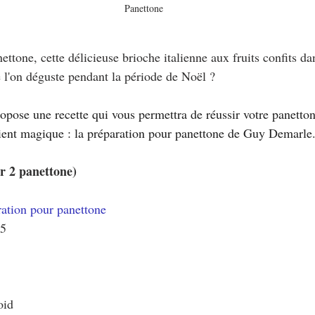
Panettone
ttone, cette délicieuse brioche italienne aux fruits confits dan
e l'on déguste pendant la période de Noël ?
opose une recette qui vous permettra de réussir votre panetton
ient magique : la préparation pour panettone de Guy Demarle
2 panettone)
ration pour panettone
45
oid