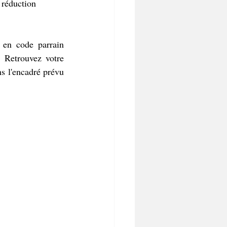
 réduction 
, rentrez en code parrain 
. Retrouvez votre 
 l'encadré prévu 