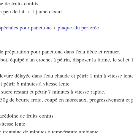
 de fruits confits
n peu de lait + 1 jaune d'oeuf
 spéciales pour panettone
 + 
plaque alu perforée
de préparation pour panettone dans l'eau tiède et remuer.
bot, équipé d'un crochet à pétrin, disposer la farine, le sel et 
 levure délayée dans l'eau chaude et pétrir 1 min à vitesse lent
t pétrir 6 minutes à vitesse lente.
 sucre restant et pétrir 7 minutes à vitesse rapide.
 150g de beurre froid, coupé en morceaux, progressivement et p
acédoine de fruits confits.
vitesse lente.
ne trentaine de minutes à température ambiante.