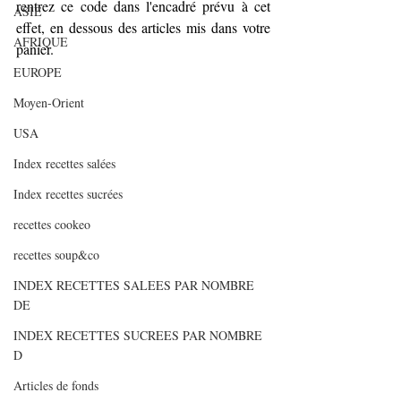
rentrez ce code dans l'encadré prévu à cet 
ASIE
effet, en dessous des articles mis dans votre 
AFRIQUE
panier.
EUROPE
Moyen-Orient
USA
Index recettes salées
Index recettes sucrées
recettes cookeo
recettes soup&co
INDEX RECETTES SALEES PAR NOMBRE
DE
INDEX RECETTES SUCREES PAR NOMBRE
D
Articles de fonds