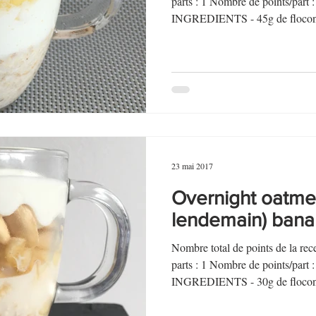
parts : 1 Nombre de points/par
INGREDIENTS - 45g de flocons
23 mai 2017
Overnight oatmea
lendemain) ban
Nombre total de points de la r
parts : 1 Nombre de points/par
INGREDIENTS - 30g de flocons