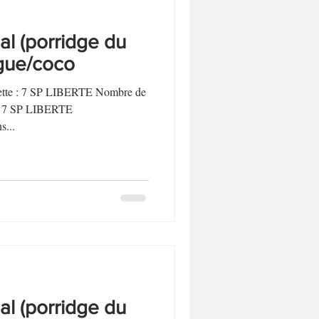
l (porridge du
gue/coco
ecette : 7 SP LIBERTE Nombre de
t : 7 SP LIBERTE
...
l (porridge du