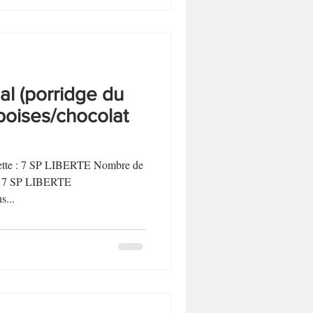
l (porridge du
boises/chocolat
ecette : 7 SP LIBERTE Nombre de
t : 7 SP LIBERTE
...