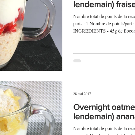
lendemain) frai
Nombre total de points de la r
parts : 1 Nombre de points/par
INGREDIENTS - 45g de flocons
28 mai 2017
Overnight oatmea
lendemain) anan
Nombre total de points de la r