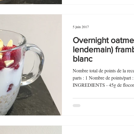
5 juin 2017
Overnight oatmea
lendemain) fram
blanc
Nombre total de points de la r
parts : 1 Nombre de points/par
INGREDIENTS - 45g de flocons