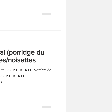
l (porridge du
es/noisettes
ecette : 8 SP LIBERTE Nombre de
t : 8 SP LIBERTE
...