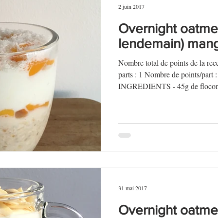
2 juin 2017
Overnight oatmea
lendemain) man
Nombre total de points de la r
parts : 1 Nombre de points/par
INGREDIENTS - 45g de flocons
31 mai 2017
Overnight oatmea