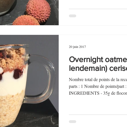
20 juin 2017
Overnight oatmea
lendemain) ceris
Nombre total de points de la r
parts : 1 Nombre de points/par
INGREDIENTS - 35g de flocons