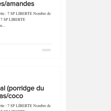
ses/amandes
ecette : 7 SP LIBERTE Nombre de
t : 7 SP LIBERTE
...
l (porridge du
as/coco
ecette : 7 SP LIBERTE Nombre de