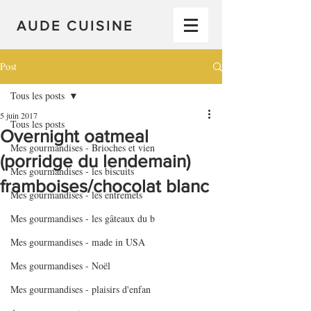
AUDE CUISINE
Post
Tous les posts
5 juin 2017
Tous les posts
Overnight oatmeal
Mes gourmandises - Brioches et vien
(porridge du lendemain)
Mes gourmandises - les biscuits
framboises/chocolat blanc
Mes gourmandises - les entremets
Mes gourmandises - les gâteaux du b
Mes gourmandises - made in USA
Mes gourmandises - Noël
Mes gourmandises - plaisirs d'enfan