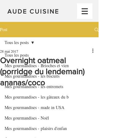
AUDE CUISINE
Post
Tous les posts
28 mai 2017
Tous les posts
Overnight oatmeal
Mes gourmandises - Brioches et vien
(porridge du lendemain)
Mes gourmandises - les biscuits
ananas/coco
Mes gourmandises - les entremets
Mes gourmandises - les gâteaux du b
Mes gourmandises - made in USA
Mes gourmandises - Noël
Mes gourmandises - plaisirs d'enfan