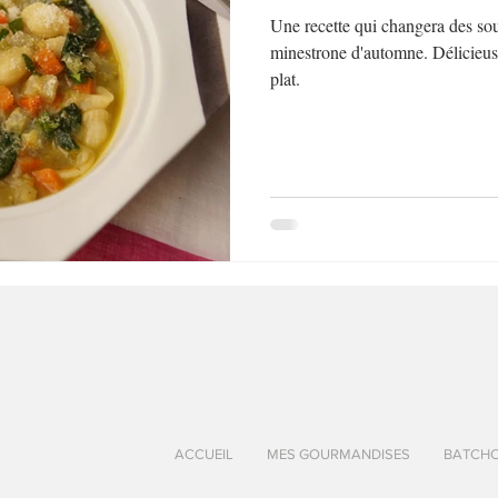
Une recette qui changera des sou
minestrone d'automne. Délicieuse
plat.
ACCUEIL
MES GOURMANDISES
BATCH