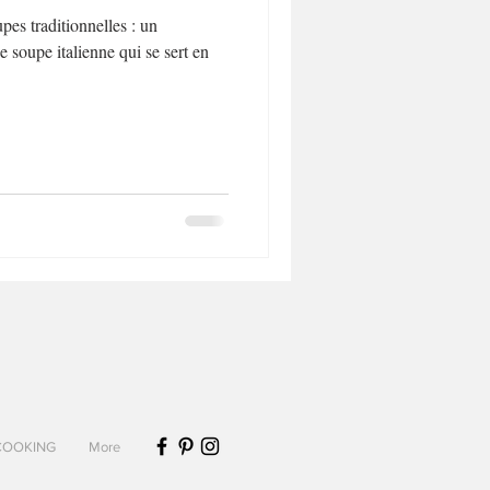
pes traditionnelles : un
 soupe italienne qui se sert en
COOKING
More