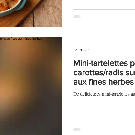
12 avr. 2021
Mini-tartelettes 
carottes/radis su
aux fines herbes
De délicieuses mini-tartelettes 