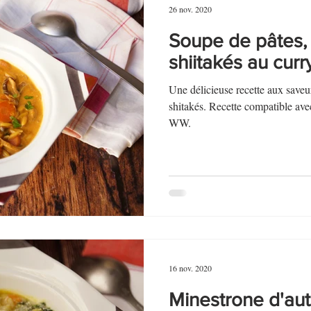
26 nov. 2020
Soupe de pâtes, 
shiitakés au curr
Une délicieuse recette aux saveur
shitakés. Recette compatible ave
WW.
16 nov. 2020
Minestrone d'a