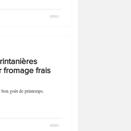
printanières
r fromage frais
au bon goût de printemps.