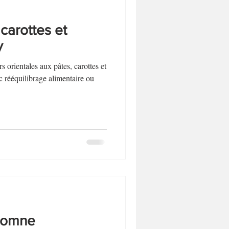
carottes et
y
s orientales aux pâtes, carottes et
c rééquilibrage alimentaire ou
utomne