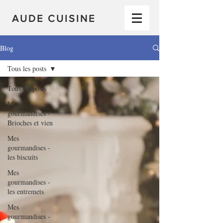
AUDE CUISINE
Blog
Tous les posts
Tous les posts
Mes
gourmandises -
Brioches et vien
Mes
gourmandises -
les biscuits
Mes
gourmandises -
les entremets
Mes
gourmandises -