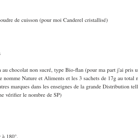
poudre de cuisson (pour moi Canderel cristallisé)
s
 au chocolat non sucré, type Bio-flan (pour ma part j'ai pris 
 nomme Nature et Aliments et les 3 sachets de 17g au total m
tres marques dans les enseignes de la grande Distribution tell
he vérifier le nombre de SP)
r à 180°.