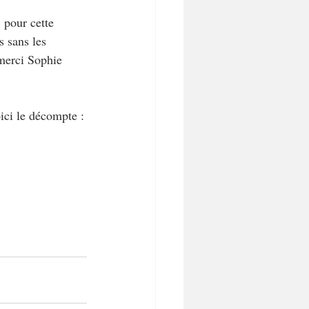
 pour cette 
s sans les 
 merci Sophie 
ici le décompte :