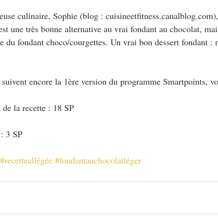
use culinaire, Sophie (blog : cuisineetfitness.canalblog.com),
 est une très bonne alternative au vrai fondant au chocolat, mai
nge du fondant choco/courgettes. Un vrai bon dessert fondant :
i suivent encore la 1ère version du programme Smartpoints, vo
 de la recette : 18 SP
 : 3 SP
#recetteallégée
#fondantauchocolatléger