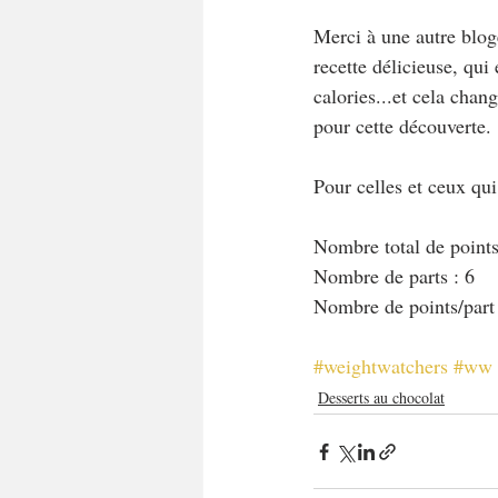
Merci à une autre bloge
recette délicieuse, qui
calories...et cela cha
pour cette découverte.
Pour celles et ceux qu
Nombre total de points
Nombre de parts : 6
Nombre de points/part
#weightwatchers
#ww
Desserts au chocolat