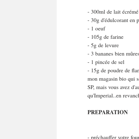
- 300ml de lait écrémé
- 30g d'édulcorant en 
- 1 oeuf
- 105g de farine
- 5g de levure
- 3 bananes bien mûre
- 1 pincée de sel
- 15g de poudre de flan
mon magasin bio qui se
SP, mais vous avez d'au
qu'Imperial..en revanc
PREPARATION
- préchauffer votre fou