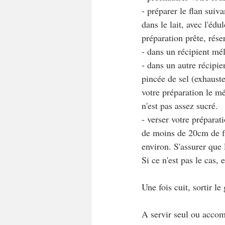
- préparer le flan suiv
dans le lait, avec l'éd
préparation prête, rése
- dans un récipient mél
- dans un autre récipie
pincée de sel (exhauste
votre préparation le mé
n'est pas assez sucré.
- verser votre préparat
de moins de 20cm de fa
environ. S'assurer que l
Si ce n'est pas le cas
Une fois cuit, sortir le
A servir seul ou accom