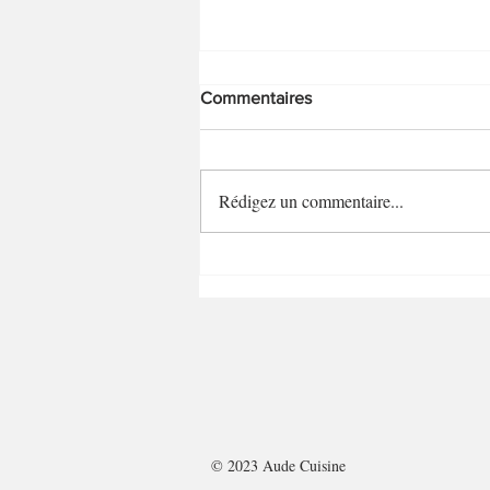
Commentaires
Rédigez un commentaire...
Cake basque chorizo/Etorki
© 2023 Aude Cuisine