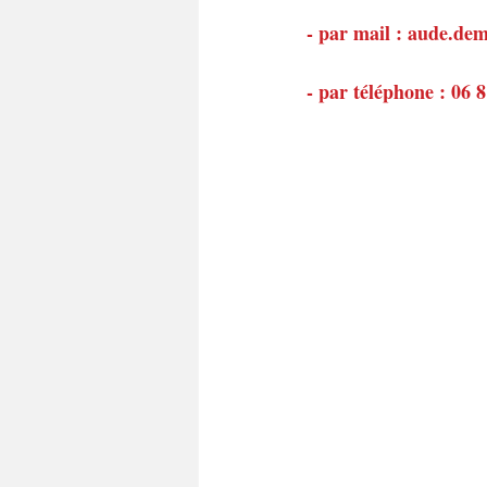
- par mail : aude.d
- par téléphone : 06 