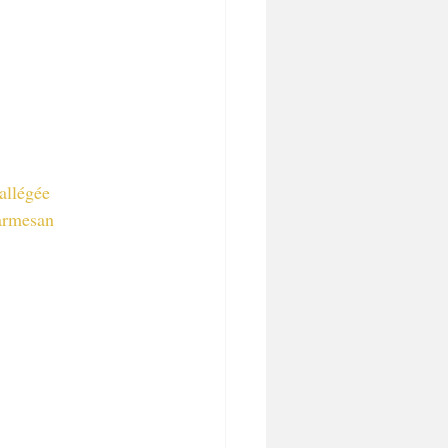
allégée
armesan