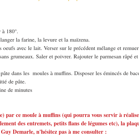
r à 180°. 
langer la farine, la levure et la maïzena.
es oeufs avec le lait. Verser sur le précédent mélange et remuer
ans grumeaux. Saler et poivrer. Rajouter le parmesan râpé et
a pâte dans les  moules à muffins. Disposer les émincés de bac
itié de pâte.
ine de minutes
(e) par ce moule à muffins (qui pourra vous servir à réalis
ement des entremets, petits flans de légumes etc), la pla
 Guy Demarle, n'hésitez pas à me consulter :