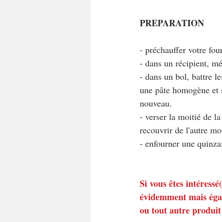
PREPARATION
- préchauffer votre fou
- dans un récipient, mé
- dans un bol, battre l
une pâte homogène et s
nouveau.
- verser la moitié de l
recouvrir de l'autre mo
- enfourner une quinza
Si vous êtes intéressé
évidemment mais égal
ou tout autre produit