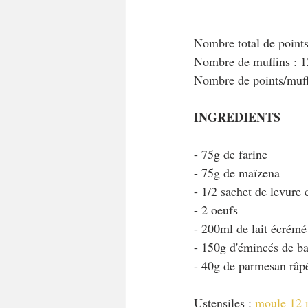
Nombre total de point
Nombre de muffins : 1
Nombre de points/muf
INGREDIENTS
- 75g de farine
- 75g de maïzena
- 1/2 sachet de levure
- 2 oeufs
- 200ml de lait écrémé
- 150g d'émincés de b
- 40g de parmesan râp
Ustensiles : 
moule 12 