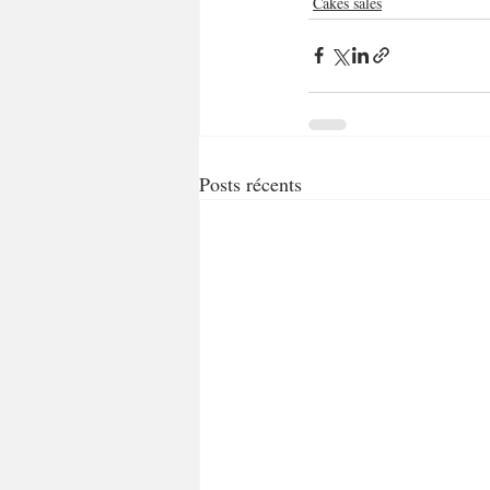
Cakes salés
Posts récents