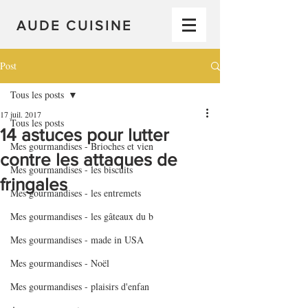
AUDE CUISINE
Post
Tous les posts
17 juil. 2017
Tous les posts
14 astuces pour lutter
Mes gourmandises - Brioches et vien
contre les attaques de
Mes gourmandises - les biscuits
fringales
Mes gourmandises - les entremets
Mes gourmandises - les gâteaux du b
Mes gourmandises - made in USA
Mes gourmandises - Noël
Mes gourmandises - plaisirs d'enfan