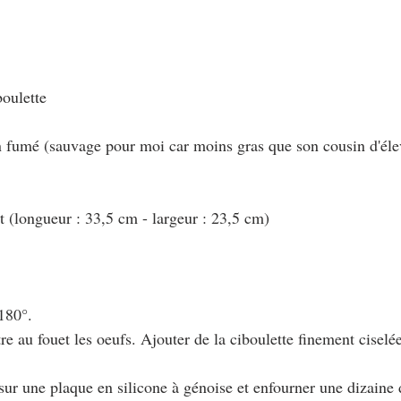
boulette
n fumé (sauvage pour moi car moins gras que son cousin d'él
at (longueur : 33,5 cm - largeur : 23,5 cm) 
 180°.
tre au fouet les oeufs. Ajouter de la ciboulette finement ciselée
 sur une plaque en silicone à génoise et enfourner une dizaine