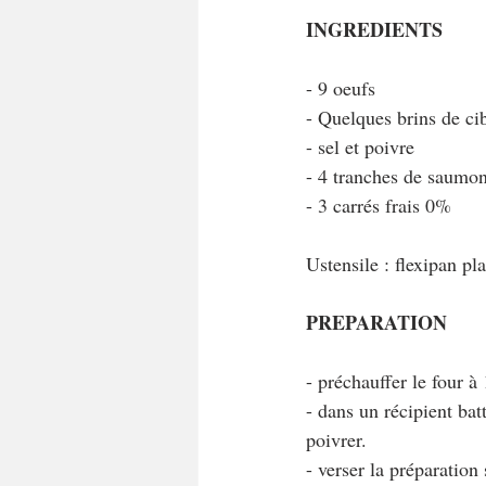
INGREDIENTS 
- 9 oeufs
- Quelques brins de ci
- sel et poivre
- 4 tranches de saumo
- 3 carrés frais 0%
Ustensile : flexipan pl
PREPARATION
- préchauffer le four à
- dans un récipient bat
poivrer.
- verser la préparation