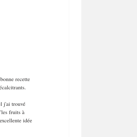
bonne recette 
calcitrants.
l j'ai trouvé 
les fruits à 
excellente idée 