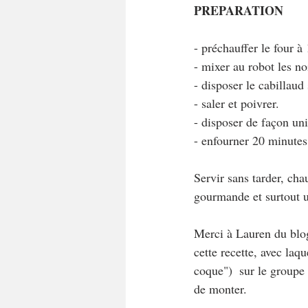
PREPARATION
- préchauffer le four à 
- mixer au robot les noi
- disposer le cabillaud
- saler et poivrer.
- disposer de façon uni
- enfourner 20 minutes
Servir sans tarder, ch
gourmande et surtout un
Merci à Lauren du blog
cette recette, avec laq
coque")  sur le groupe
de monter.  