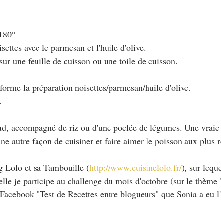
180° .
settes avec le parmesan et l'huile d'olive.
 sur une feuille de cuisson ou une toile de cuisson.
forme la préparation noisettes/parmesan/huile d'olive.
.
aud, accompagné de riz ou d'une poelée de légumes. Une vraie 
e autre façon de cuisiner et faire aimer le poisson aux plus ré
 Lolo et sa Tambouille (
http://www.cuisinelolo.fr/
), sur leque
uelle je participe au challenge du mois d'octobre (sur le thème "
 Facebook "Test de Recettes entre blogueurs" que Sonia a eu l'