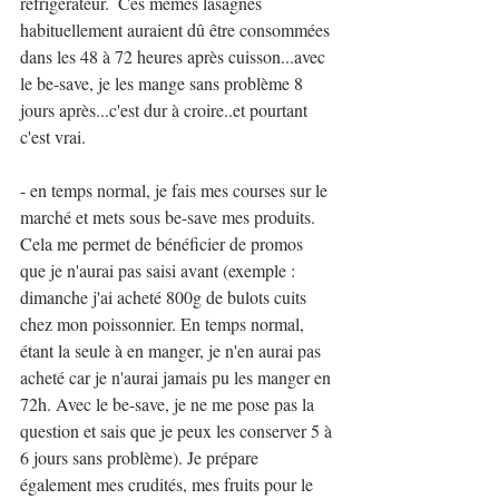
réfrigérateur.  Ces mêmes lasagnes 
habituellement auraient dû être consommées 
dans les 48 à 72 heures après cuisson...avec 
le be-save, je les mange sans problème 8 
jours après...c'est dur à croire..et pourtant 
c'est vrai.
- en temps normal, je fais mes courses sur le 
marché et mets sous be-save mes produits. 
Cela me permet de bénéficier de promos 
que je n'aurai pas saisi avant (exemple : 
dimanche j'ai acheté 800g de bulots cuits 
chez mon poissonnier. En temps normal, 
étant la seule à en manger, je n'en aurai pas 
acheté car je n'aurai jamais pu les manger en 
72h. Avec le be-save, je ne me pose pas la 
question et sais que je peux les conserver 5 à 
6 jours sans problème). Je prépare 
également mes crudités, mes fruits pour le 