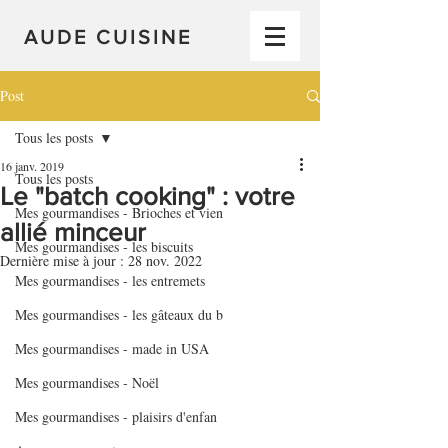
AUDE CUISINE
Post
Tous les posts
16 janv. 2019
Tous les posts
Le "batch cooking" : votre
Mes gourmandises - Brioches et vien
allié minceur
Mes gourmandises - les biscuits
Dernière mise à jour :
28 nov. 2022
Mes gourmandises - les entremets
Mes gourmandises - les gâteaux du b
Mes gourmandises - made in USA
Mes gourmandises - Noël
Mes gourmandises - plaisirs d'enfan