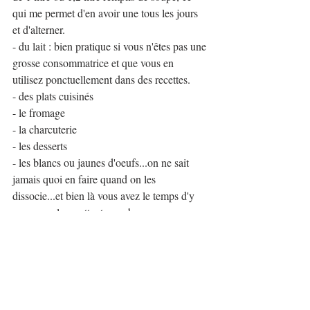
qui me permet d'en avoir une tous les jours 
et d'alterner.
- du lait : bien pratique si vous n'êtes pas une 
grosse consommatrice et que vous en 
utilisez ponctuellement dans des recettes.
- des plats cuisinés
- le fromage
- la charcuterie
- les desserts
- les blancs ou jaunes d'oeufs...on ne sait 
jamais quoi en faire quand on les 
dissocie...et bien là vous avez le temps d'y 
penser en les mettant sous be-save.
Et bien d'autres choses encore