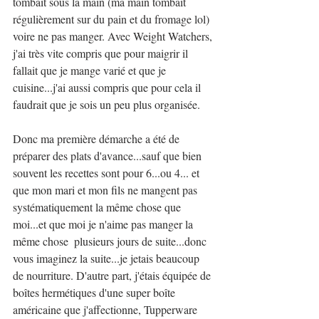
tombait sous la main (ma main tombait 
régulièrement sur du pain et du fromage lol) 
voire ne pas manger. Avec Weight Watchers, 
j'ai très vite compris que pour maigrir il 
fallait que je mange varié et que je 
cuisine...j'ai aussi compris que pour cela il 
faudrait que je sois un peu plus organisée.
Donc ma première démarche a été de 
préparer des plats d'avance...sauf que bien 
souvent les recettes sont pour 6...ou 4... et 
que mon mari et mon fils ne mangent pas 
systématiquement la même chose que 
moi...et que moi je n'aime pas manger la 
même chose  plusieurs jours de suite...donc 
vous imaginez la suite...je jetais beaucoup 
de nourriture. D'autre part, j'étais équipée de 
boîtes hermétiques d'une super boîte 
américaine que j'affectionne, Tupperware 