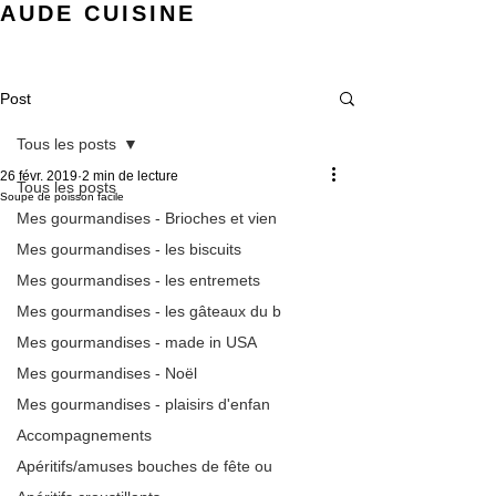
AUDE CUISINE
Post
Tous les posts
26 févr. 2019
2 min de lecture
Tous les posts
Soupe de poisson facile
Mes gourmandises - Brioches et vien
Mes gourmandises - les biscuits
Mes gourmandises - les entremets
Mes gourmandises - les gâteaux du b
Mes gourmandises - made in USA
Mes gourmandises - Noël
Mes gourmandises - plaisirs d'enfan
Accompagnements
Apéritifs/amuses bouches de fête ou