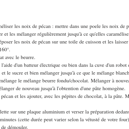
liser les noix de pécan : mettre dans une poele les noix de p
er et les mélanger régulièrement jusqu'à ce qu'elles caramélise
époser les noix de pécan sur une toile de cuisson et les laisser 
 160°.
at avec le beurre.
à l'aide d'un batteur électrique ou bien dans la cuve d'un robot
s et le sucre et bien mélanger jusqu'à ce que le mélange blanch
 mélange le mélange beurre fondu/chocolat. Mélanger à nouve
 mélanger de nouveau jusqu'à l'obtention d'une pâte homogène.
 pécan et les ajouter, avec les pépites de chocolat, à la pâte. M
blette sur une plaque aluminium et verser la préparation dedan
minutes (cette durée peut varier selon la vétusté de votre four)
nt de démouler.