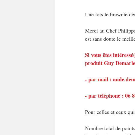
Une fois le brownie dé
Merci au Chef Philippe 
est sans doute le meill
Si vous êtes intéress
produit Guy Demarle,
- par mail : aude.d
- par téléphone : 06 
Pour celles et ceux qu
Nombre total de point