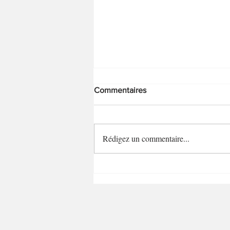
Commentaires
Rédigez un commentaire...
Mini-clafoutis aux cerises