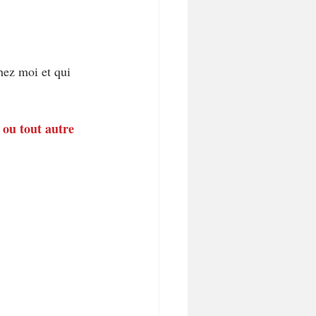
hez moi et qui 
 ou tout autre 