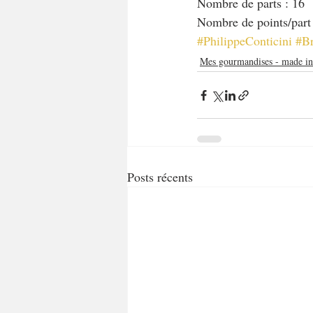
Nombre de parts : 16
Nombre de points/par
#PhilippeConticini
#B
Mes gourmandises - made i
Posts récents