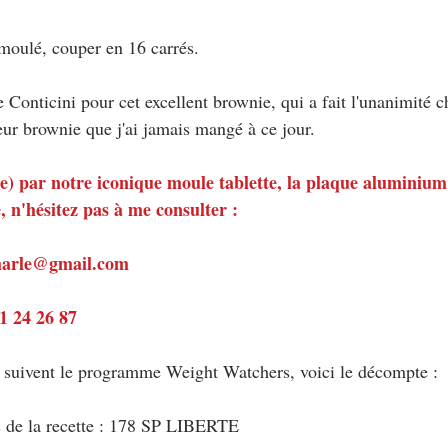
moulé, couper en 16 carrés.
Conticini pour cet excellent brownie, qui a fait l'unanimité c
eur brownie que j'ai jamais mangé à ce jour.
é(e) par notre iconique moule tablette, la plaque aluminium
 n'hésitez pas à me consulter :
emarle@gmail.com
81 24 26 87
i suivent le programme Weight Watchers, voici le décompte :
s de la recette : 178 SP LIBERTE