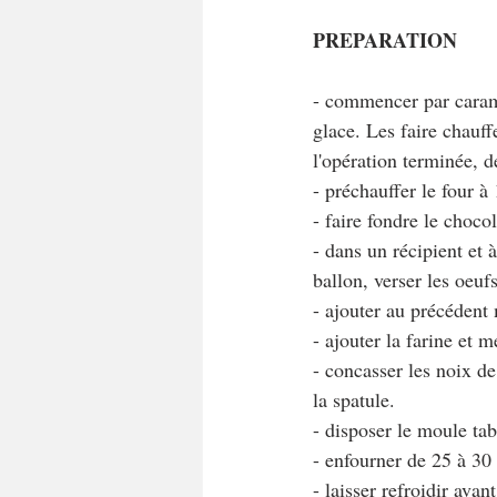
PREPARATION
- commencer par caramé
glace. Les faire chauff
l'opération terminée, d
- préchauffer le four à
- faire fondre le chocol
- dans un récipient et 
ballon, verser les oeuf
- ajouter au précédent
- ajouter la farine et
- concasser les noix de
la spatule.
- disposer le moule ta
- enfourner de 25 à 30 
- laisser refroidir ava