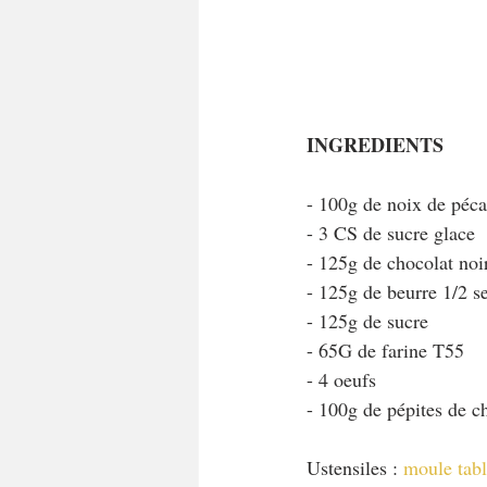
INGREDIENTS
- 100g de noix de péca
- 3 CS de sucre glace
- 125g de chocolat no
- 125g de beurre 1/2 se
- 125g de sucre
- 65G de farine T55
- 4 oeufs
- 100g de pépites de c
Ustensiles : 
moule tab