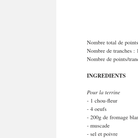
Nombre total de point
Nombre de tranches : 
Nombre de points/tra
INGREDIENTS
Pour la terrine
- 1 chou-fleur
- 4 oeufs 
- 200g de fromage bl
- muscade
- sel et poivre