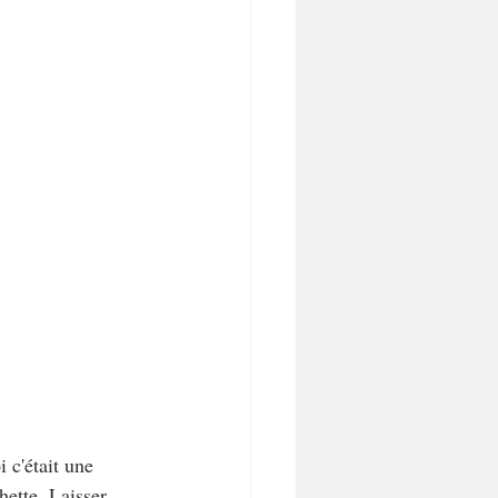
 c'était une 
hette. Laisser 