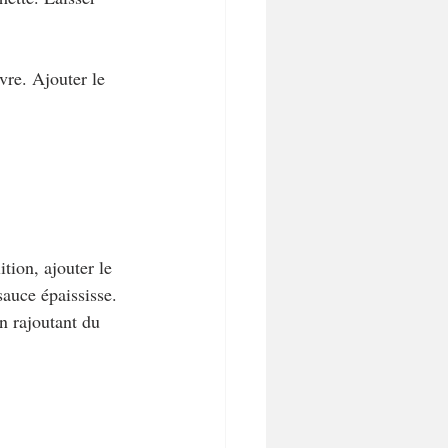
vre. Ajouter le 
ition, ajouter le 
auce épaississe. 
en rajoutant du 