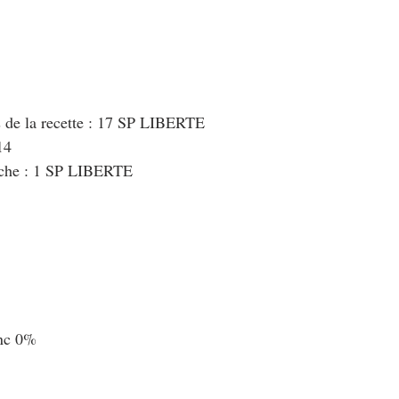
s de la recette : 17 SP LIBERTE
14
nche : 1 SP LIBERTE
anc 0%