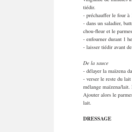
tiédir.
- préchauffer le four à
- dans un saladier, bat
chou-fleur et le parme
- enfourner durant 1 h
- laisser tiédir avant d
De la sauce
- délayer la maïzena da
- verser le reste du lai
mélange maïzena/lait. 
Ajouter alors le parmes
lait.
DRESSAGE