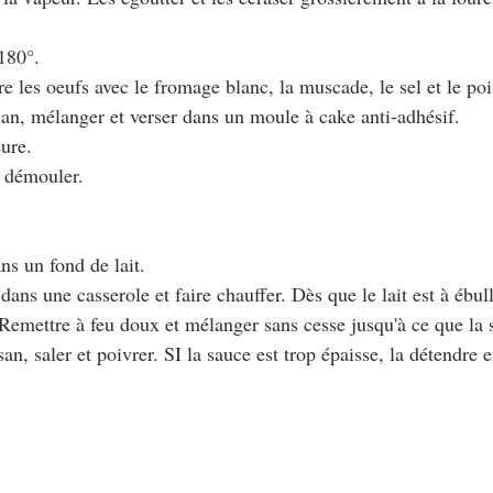
 180°.
tre les oeufs avec le fromage blanc, la muscade, le sel et le poi
san, mélanger et verser dans un moule à cake anti-adhésif.
eure.
e démouler.
ns un fond de lait.
t dans une casserole et faire chauffer. Dès que le lait est à ébull
Remettre à feu doux et mélanger sans cesse jusqu'à ce que la s
an, saler et poivrer. SI la sauce est trop épaisse, la détendre 