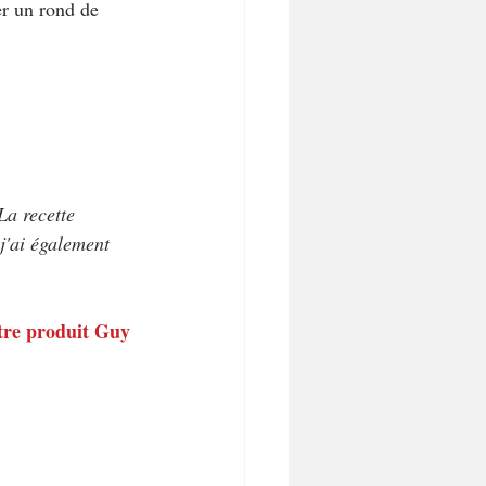
er un rond de 
La recette 
j'ai également 
utre produit Guy 