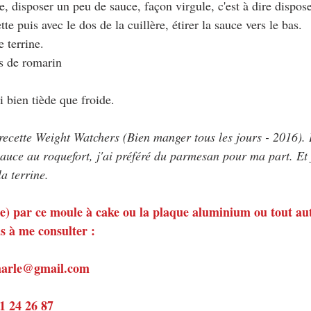
te, disposer un peu de sauce, façon virgule, c'est à dire dispos
tte puis avec le dos de la cuillère, étirer la sauce vers le bas.
e terrine.
ns de romarin
i bien tiède que froide.
 recette Weight Watchers (Bien manger tous les jours - 2016). 
sauce au roquefort, j'ai préféré du parmesan pour ma part. Et 
a terrine.
é(e) par ce moule à cake ou la plaque aluminium ou tout a
s à me consulter :
emarle@gmail.com
81 24 26 87