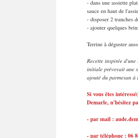
- dans une assiette pla
sauce en haut de l'assie
- disposer 2 tranches d
- ajouter quelques bri
Terrine à déguster auss
Recette inspirée d'une
initiale prévoyait une 
ajouté du parmesan à l
Si vous êtes intéress
Demarle, n'hésitez pa
- par mail : aude.d
- par téléphone : 06 