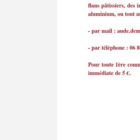
flans pâtissiers, des 
aluminium, ou tout a
- par mail : aude.d
- par téléphone : 06 
Pour toute 1ère comm
immédiate de 5 €.