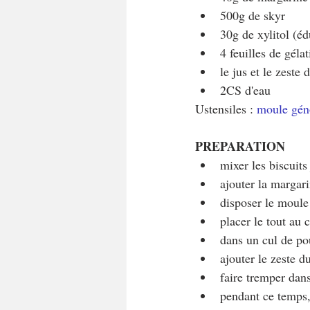
500g de skyr
30g de xylitol (éd
4 feuilles de gélat
le jus et le zeste
2CS d'eau
Ustensiles : 
moule gén
PREPARATION
mixer les biscuits
ajouter la margar
disposer le moule
placer le tout au
dans un cul de pou
ajouter le zeste d
faire tremper dans
pendant ce temps, 