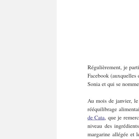
Régulièrement, je parti
Facebook (auxquelles d
Sonia et qui se nomme 
Au mois de janvier, le
rééquilibrage alimenta
de Cata
, que je remerc
niveau des ingrédient
margarine allégée et le