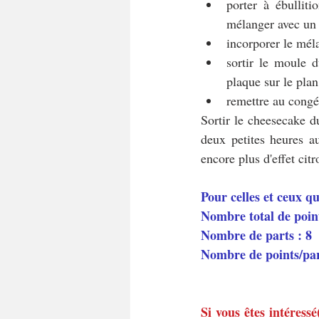
porter à ébulliti
mélanger avec un f
incorporer le mél
sortir le moule 
plaque sur le plan 
remettre au congé
Sortir le cheesecake du
deux petites heures au
encore plus d'effet cit
Pour celles et ceux q
Nombre total de poin
Nombre de parts : 8
Nombre de points/pa
Si vous êtes intéress