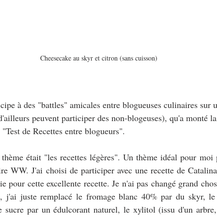
Cheesecake au skyr et citron (sans cuisson)
cipe à des "battles" amicales entre blogueuses culinaires sur 
'ailleurs peuvent participer des non-blogeuses), qu'a monté l
"Test de Recettes entre blogueurs".
 thème était "les recettes légères". Un thème idéal pour moi p
ire WW. J'ai choisi de participer avec une recette de Catalin
ie pour cette excellente recette. Je n'ai pas changé grand chose
s, j'ai juste remplacé le fromage blanc 40% par du skyr, le 
 sucre par un édulcorant naturel, le xylitol (issu d'un arbre,