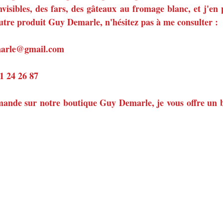
invisibles, des fars, des gâteaux au fromage blanc, et j'en 
utre produit Guy Demarle, n'hésitez pas à me consulter :
emarle@gmail.com
81 24 26 87
ande sur notre boutique Guy Demarle, je vous offre un b