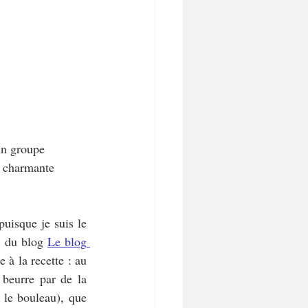
un groupe 
a charmante 
uisque je suis le 
a du blog 
Le blog 
 à la recette : au 
beurre par de la 
 le bouleau), que 