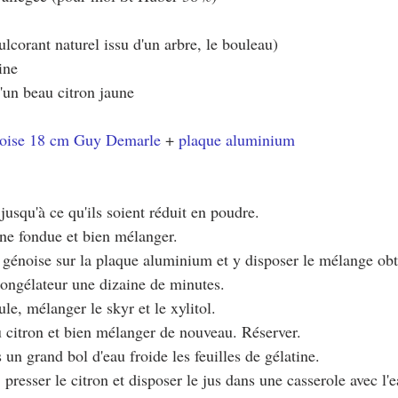
ulcorant naturel issu d'un arbre, le bouleau)
ine
 d'un beau citron jaune
oise 18 cm Guy Demarle
 + 
plaque aluminium
 jusqu'à ce qu'ils soient réduit en poudre.
ine fondue et bien mélanger.
 génoise sur la plaque aluminium et y disposer le mélange obt
 congélateur une dizaine de minutes.
le, mélanger le skyr et le xylitol.
u citron et bien mélanger de nouveau. Réserver.
 un grand bol d'eau froide les feuilles de gélatine.
presser le citron et disposer le jus dans une casserole avec l'e