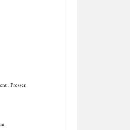
enu. Presser.
au.