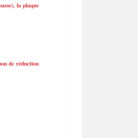
passe), la plaque 
on de réduction 