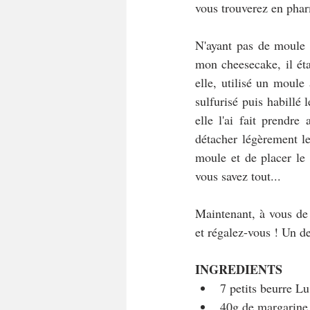
vous trouverez en phar
N'ayant pas de moule 
mon cheesecake, il éta
elle, utilisé un moule
sulfurisé puis habillé 
elle l'ai fait prendre
détacher légèrement le
moule et de placer le 
vous savez tout...
Maintenant, à vous de 
et régalez-vous ! Un de
INGREDIENTS
7 petits beurre Lu
40g de margarine