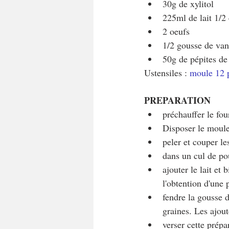
30g de xylitol
225ml de lait 1/2
2 oeufs
1/2 gousse de van
50g de pépites de
Ustensiles : 
moule 12 p
PREPARATION
préchauffer le fou
Disposer le moul
peler et couper le
dans un cul de pou
ajouter le lait et
l'obtention d'une
fendre la gousse d
graines. Les ajout
verser cette prépa