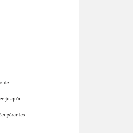
oule.
er jusqu'à 
écupérer les 