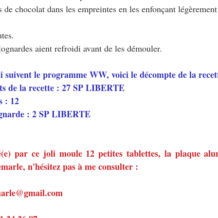
es de chocolat dans les empreintes en les enfonçant légèrement
tes.
lognardes aient refroidi avant de les démouler.
ui suivent le programme WW, voici le décompte de la recett
ts de la recette : 27 SP LIBERTE
 : 12
ognarde : 2 SP LIBERTE 
é(e) par ce joli moule 12 petites tablettes, la plaque al
arle, n'hésitez pas à me consulter :
emarle@gmail.com