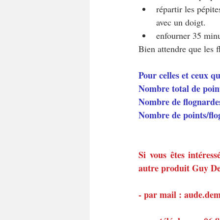
répartir les pépit
avec un doigt.
enfourner 35 minu
Bien attendre que les f
Pour celles et ceux q
Nombre total de poin
Nombre de flognardes
Nombre de points/fl
Si vous êtes intéress
autre produit Guy Dem
- par mail : aude.d