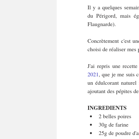
Il y a quelques semain
du Périgord, mais ég
Flaugnarde).
Concrètement c'est une
choisi de réaliser mes 
J'ai repris une recett
2021
, que je me suis c
un édulcorant naturel 
ajoutant des pépites d
INGREDIENTS
2 belles poires
30g de farine
25g de poudre d'