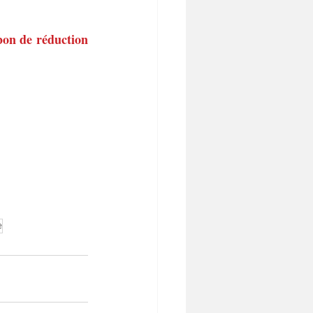
on de réduction 
e