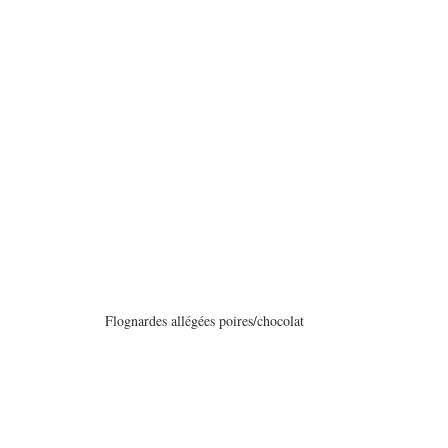
Flognardes allégées poires/chocolat