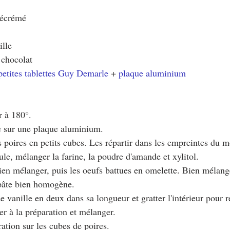
 écrémé
ille
 chocolat
etites tablettes Guy Demarle
 + 
plaque aluminium
r à 180°.
e sur une plaque aluminium.
s poires en petits cubes. Les répartir dans les empreintes du m
le, mélanger la farine, la poudre d'amande et xylitol.
 bien mélanger, puis les oeufs battues en omelette. Bien mélang
 pâte bien homogène.
e vanille en deux dans sa longueur et gratter l'intérieur pour r
er à la préparation et mélanger.
ration sur les cubes de poires.