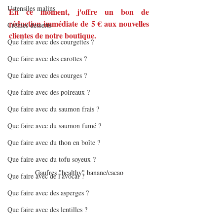
Ustensiles malins
En ce moment, j'offre un bon de 
réduction immédiate de 5 € aux nouvelles 
Crèmes desserts
clientes de notre boutique.
Que faire avec des courgettes ?
Que faire avec des carottes ?
Que faire avec des courges ?
Que faire avec des poireaux ?
Que faire avec du saumon frais ?
Que faire avec du saumon fumé ?
Que faire avec du thon en boîte ?
Que faire avec du tofu soyeux ?
Gaufres "healthy" banane/cacao
Que faire avec de l'avocat ?
Que faire avec des asperges ?
Que faire avec des lentilles ?