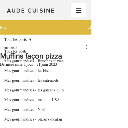
AUDE CUISINE
Post
Tous les posts
10 juin 2022
Tous les posts
Muffins façon pizza
Mes gourmandises - Brioches et vien
Dernière mise à jour :
21 juin 2023
Mes gourmandises - les biscuits
Mes gourmandises - les entremets
Mes gourmandises - les gâteaux du b
Mes gourmandises - made in USA
Mes gourmandises - Noël
Mes gourmandises - plaisirs d'enfan