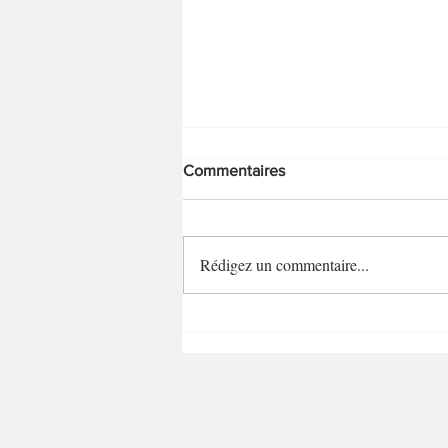
Commentaires
Rédigez un commentaire...
Oeufs brouillés au parmesan