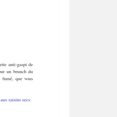
te anti-gaspi de 
our un brunch du 
 fumé, que vous 
aux raisins secs
.