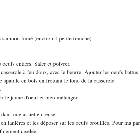
e saumon fumé (environ 1 petite tranche)
s oeufs entiers. Saler et poivrer.
 casserole à feu doux, avec le beurre. Ajouter les oeufs battus
ne spatule en bois en frottant le fond de la casserole.
.
er le jaune d'oeuf et bien mélanger.
 dans une assiette creuse.
n lanières et les déposer sur les oeufs brouillés. Pour ma part
finement ciselée.