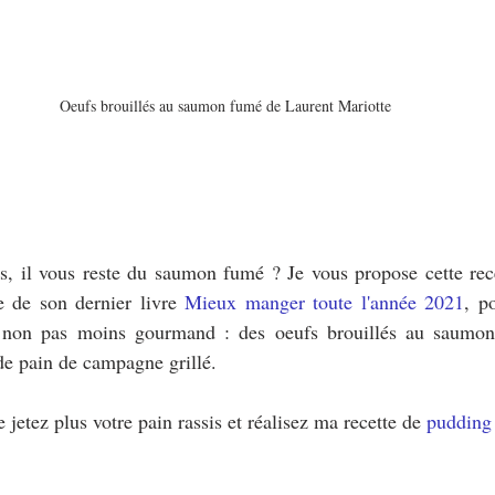
Oeufs brouillés au saumon fumé de Laurent Mariotte
, il vous reste du saumon fumé ? Je vous propose cette recet
e de son dernier livre 
Mieux manger toute l'année 2021
, p
 non pas moins gourmand : des oeufs brouillés au saumon
e pain de campagne grillé.
 jetez plus votre pain rassis et réalisez ma recette de 
pudding 