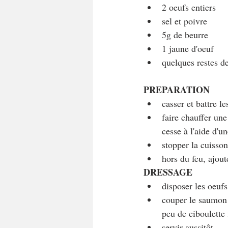
2 oeufs entiers
sel et poivre
5g de beurre
1 jaune d'oeuf
quelques restes d
PREPARATION
casser et battre le
faire chauffer une
cesse à l'aide d'u
stopper la cuisson
hors du feu, ajout
DRESSAGE
disposer les oeufs
couper le saumon e
peu de ciboulette 
servir aussitôt.