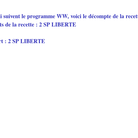
ui suivent le programme WW, voici le décompte de la recett
ts de la recette : 2 SP LIBERTE 
rt : 2 SP LIBERTE