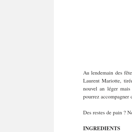
Au lendemain des fêtes
Laurent Mariotte, tiré
nouvel an léger mais
pourrez accompagner d
Des restes de pain ? Ne
INGREDIENTS