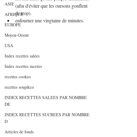
ASIE
(afin d'éviter que les oursons gonflent 
de trop).
AFRIQUE
enfourner une vingtaine de minutes.
EUROPE
Moyen-Orient
USA
Index recettes salées
Index recettes sucrées
recettes cookeo
recettes soup&co
INDEX RECETTES SALEES PAR NOMBRE
DE
INDEX RECETTES SUCREES PAR NOMBRE
D
Articles de fonds