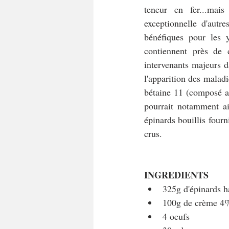
teneur en fer...mais
exceptionnelle d'autre
bénéfiques pour les y
contiennent près de 
intervenants majeurs da
l'apparition des maladi
bétaine 11 (composé az
pourrait notamment aid
épinards bouillis four
crus.
INGREDIENTS
325g d'épinards h
100g de crème 4
4 oeufs