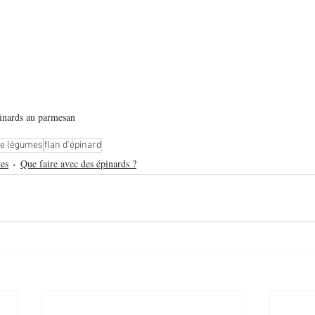
épinards au parmesan
de légumes
flan d'épinard
es
Que faire avec des épinards ?