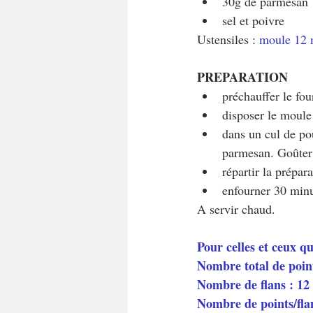
30g de parmesan
sel et poivre
Ustensiles : 
moule 12 
PREPARATION
préchauffer le fou
disposer le moule
dans un cul de pou
parmesan. Goûter e
répartir la prépar
enfourner 30 minu
A servir chaud.
Pour celles et ceux q
Nombre total de poin
Nombre de flans : 12
Nombre de points/fla