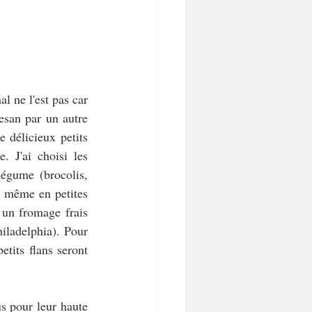
 ne l'est pas car 
esan par un autre 
 délicieux petits 
 J'ai choisi les 
égume (brocolis, 
r même en petites 
un fromage frais 
ladelphia). Pour 
tits flans seront 
s pour leur haute 