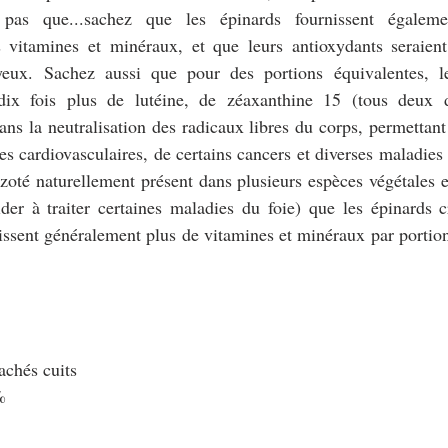
 pas que...sachez que les épinards fournissent égaleme
s vitamines et minéraux, et que leurs antioxydants seraient 
eux. Sachez aussi que pour des portions équivalentes, le
dix fois plus de lutéine, de zéaxanthine 15 (tous deux de
ns la neutralisation des radicaux libres du corps, permettant 
es cardiovasculaires, de certains cancers et diverses maladies 
oté naturellement présent dans plusieurs espèces végétales en
er à traiter certaines maladies du foie) que les épinards cr
nissent généralement plus de vitamines et minéraux par portion
achés cuits
%