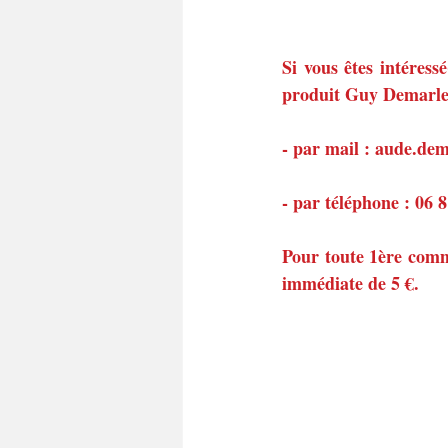
Si vous êtes intéress
produit Guy Demarle,
- par mail : aude.d
- par téléphone : 06 
Pour toute 1ère comm
immédiate de 5 €.