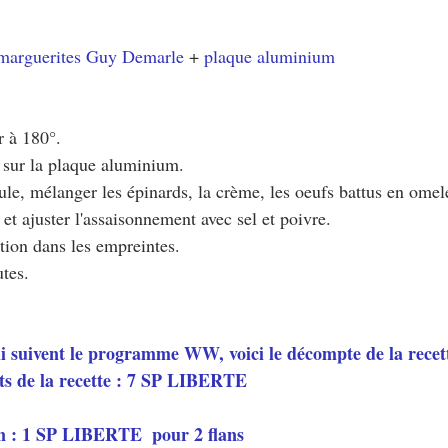
marguerites Guy Demarle
 + 
plaque aluminium
r à 180°.
 sur la plaque aluminium.
le, mélanger les épinards, la crème, les oeufs battus en omelet
t ajuster l'assaisonnement avec sel et poivre.
ation dans les empreintes.
tes.
ui suivent le programme WW, voici le décompte de la recett
ts de la recette : 7 SP LIBERTE
n : 1 SP LIBERTE  pour 2 flans