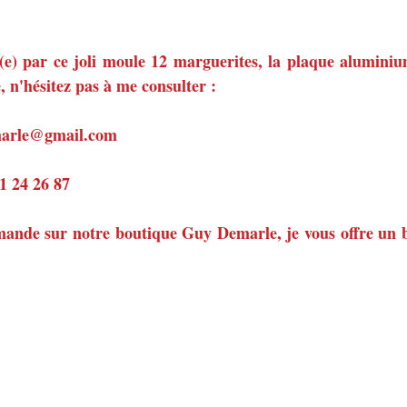
é(e) par ce joli moule 12 marguerites, la plaque aluminiu
 n'hésitez pas à me consulter :
emarle@gmail.com
81 24 26 87
ande sur notre boutique Guy Demarle, je vous offre un b