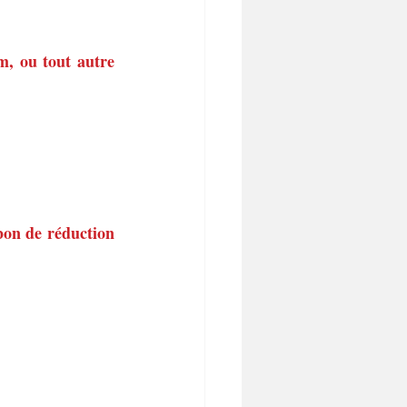
m, ou tout autre 
on de réduction 