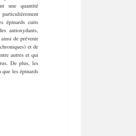
nt une quantité 
particulièrement 
s épinards cuits 
s antioxydants, 
ainsi de prévenir 
chroniques) et de 
tre autres et qui 
us. De plus, les 
 que les épinards 