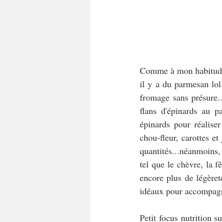
Comme à mon habitude, l
il y a du parmesan lol
fromage sans présure...
flans d'épinards au p
épinards pour réalise
chou-fleur, carottes e
quantités...néanmoins
tel que le chèvre, la 
encore plus de légèret
idéaux pour accompagn
Petit focus nutrition s