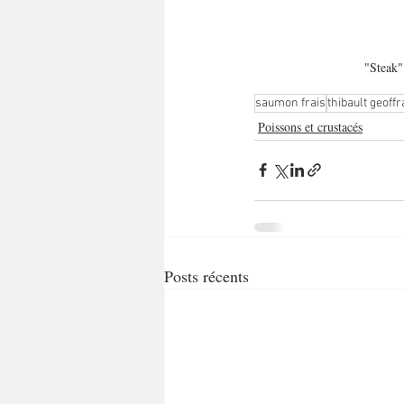
"Steak"
saumon frais
thibault geoffr
Poissons et crustacés
Posts récents