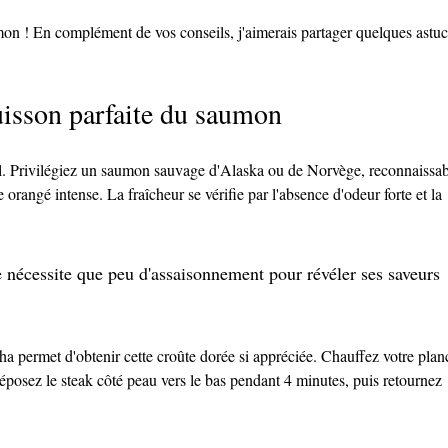
mon ! En complément de vos conseils, j'aimerais partager quelques astuc
uisson parfaite du saumon
. Privilégiez un saumon sauvage d'Alaska ou de Norvège, reconnaissab
 orangé intense. La fraîcheur se vérifie par l'absence d'odeur forte et la 
nécessite que peu d'assaisonnement pour révéler ses saveurs 
ha permet d'obtenir cette croûte dorée si appréciée. Chauffez votre plan
posez le steak côté peau vers le bas pendant 4 minutes, puis retournez 