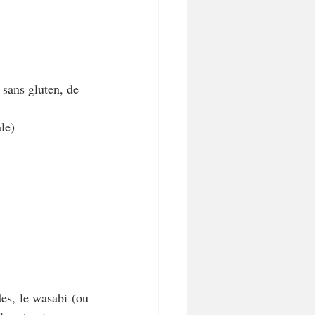
sans gluten, de 
le)
es, le wasabi (ou 