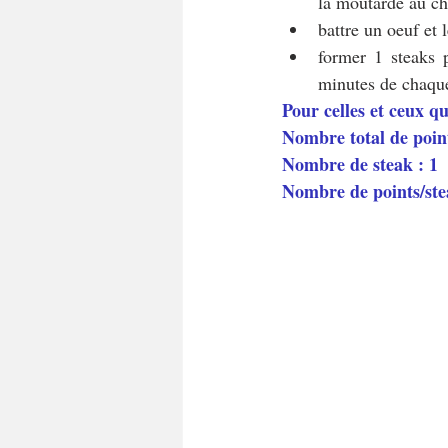
la moutarde au cho
battre un oeuf et 
former 1 steaks p
minutes de chaque
Pour celles et ceux q
Nombre total de poin
Nombre de steak : 1
Nombre de points/st