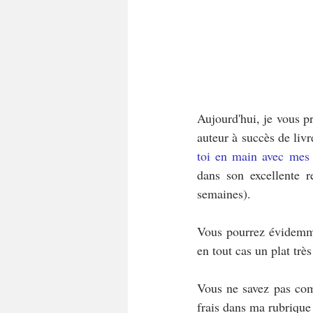
Aujourd'hui, je vous p
auteur à succès de livr
toi en main avec mes r
dans son excellente r
semaines). 
Vous pourrez évidemmen
en tout cas un plat très
Vous ne savez pas com
frais dans ma rubrique