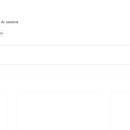
 de saumon
ay