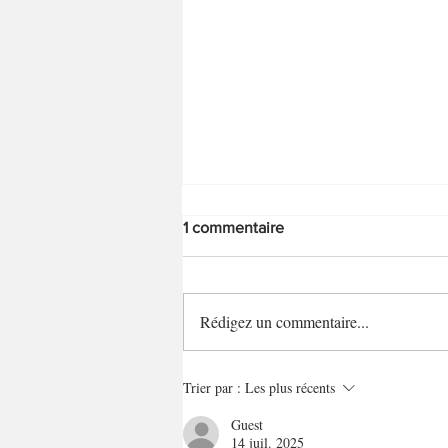
1 commentaire
Rédigez un commentaire...
Avocado burger de Thibault
Trier par :
Les plus récents
Geoffray
Guest
14 juil. 2025