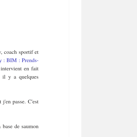
 coach sportif et 
y : BIM : Prends-
ntervient en fait 
 il y a quelques 
j'en passe. C'est 
à base de saumon 