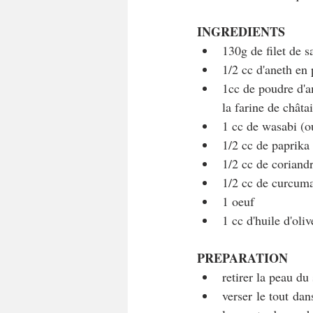
INGREDIENTS
130g de filet de 
1/2 cc d'aneth en
1cc de poudre d'a
la farine de châta
1 cc de wasabi (ou
1/2 cc de paprika
1/2 cc de coriand
1/2 cc de curcum
1 oeuf
1 cc d'huile d'oliv
PREPARATION
retirer la peau d
verser le tout da