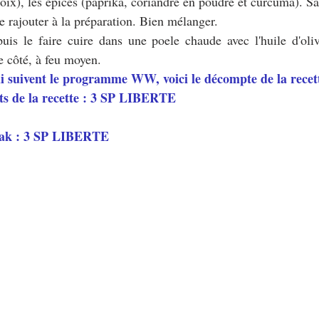
ix), les épices (paprika, coriandre en poudre et curcuma). Sal
le rajouter à la préparation. Bien mélanger.
uis le faire cuire dans une poele chaude avec l'huile d'oliv
 côté, à feu moyen. 
ui suivent le programme WW, voici le décompte de la recett
ts de la recette : 3 SP LIBERTE 
eak : 3 SP LIBERTE 