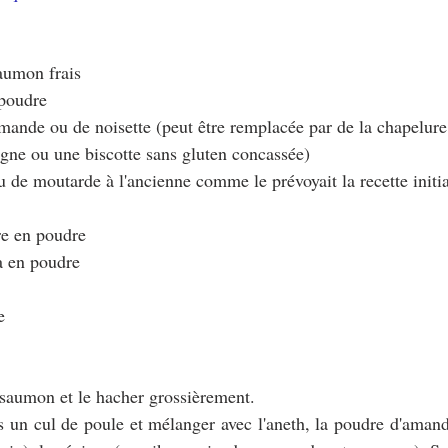
saumon frais
 poudre
mande ou de noisette (peut être remplacée par de la chapelure 
igne ou une biscotte sans gluten concassée)
 de moutarde à l'ancienne comme le prévoyait la recette initia
re en poudre
a en poudre
e
u saumon et le hacher grossièrement.
ns un cul de poule et mélanger avec l'aneth, la poudre d'amand