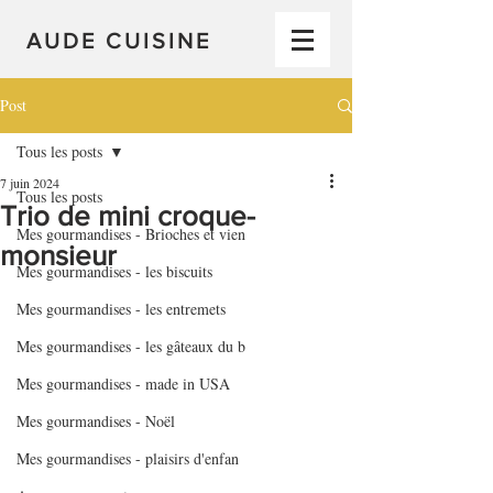
AUDE CUISINE
Post
Tous les posts
7 juin 2024
Tous les posts
Trio de mini croque-
Mes gourmandises - Brioches et vien
monsieur
Mes gourmandises - les biscuits
Mes gourmandises - les entremets
Mes gourmandises - les gâteaux du b
Mes gourmandises - made in USA
Mes gourmandises - Noël
Mes gourmandises - plaisirs d'enfan