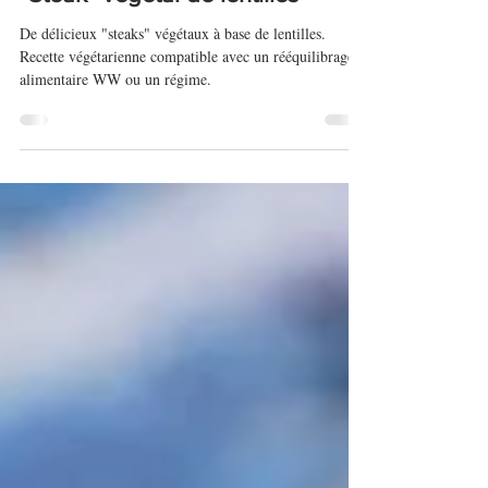
14 déc. 2020
"Steak" végétal de lentilles
De délicieux "steaks" végétaux à base de lentilles.
Recette végétarienne compatible avec un rééquilibrage
alimentaire WW ou un régime.