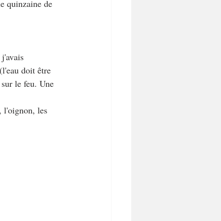
ne quinzaine de 
j'avais 
l'eau doit être 
 sur le feu. Une 
, l'oignon, les 