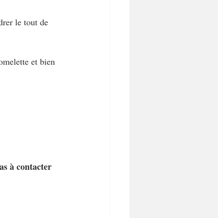
drer le tout de 
omelette et bien 
pas à contacter 