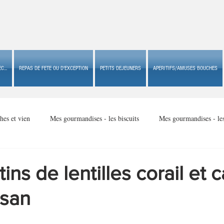
C...
REPAS DE FETE OU D'EXCEPTION
PETITS DEJEUNERS
APERITIFS/AMUSES BOUCHES
hes et vien
Mes gourmandises - les biscuits
Mes gourmandises - le
Mes gourmandises - made in USA
Mes gourmandises - Noël
tins de lentilles corail et 
san
Accompagnements
Apéritifs/amuses bouches de fête ou
Apéritif