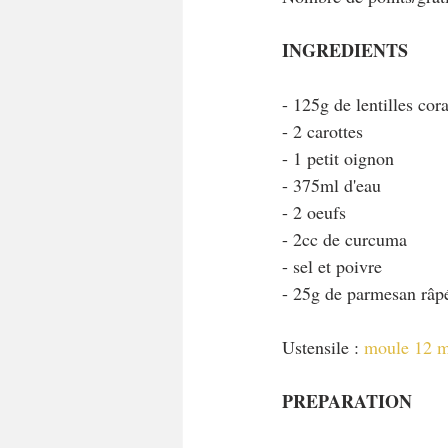
INGREDIENTS
- 125g de lentilles cor
- 2 carottes
- 1 petit oignon
- 375ml d'eau
- 2 oeufs
- 2cc de curcuma
- sel et poivre
- 25g de parmesan râp
Ustensile : 
moule 12 m
PREPARATION