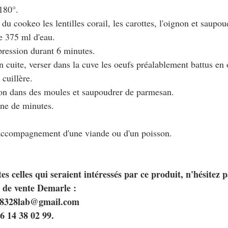
 180°.
du cookeo les lentilles corail, les carottes, l'oignon et saupou
e 375 ml d'eau.
pression durant 6 minutes.
on cuite, verser dans la cuve les oeufs préalablement battus en 
 cuillère.
tion dans des moules et saupoudrer de parmesan.
ine de minutes.
accompagnement d'une viande ou d'un poisson.
es celles qui seraient intéressés par ce produit, n'hésitez 
e de vente Demarle :
sou8328lab@gmail.com
06 14 38 02 99.