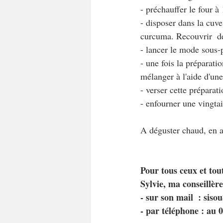
- préchauffer le four à
- disposer dans la cuve 
curcuma. Recouvrir  d
- lancer le mode sous-
- une fois la préparati
mélanger à l'aide d'une
- verser cette prépara
- enfourner une vingta
A déguster chaud, en 
Pour tous ceux et tout
Sylvie, ma conseillèr
- sur son mail  : si
- par téléphone : au 