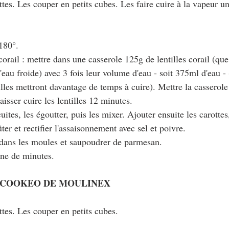
rottes. Les couper en petits cubes. Les faire cuire à la vapeur u
 180°.
 corail : mettre dans une casserole 125g de lentilles corail (que 
'eau froide) avec 3 fois leur volume d'eau - soit 375ml d'eau - (
tilles mettront davantage de temps à cuire). Mettre la casserole
 laisser cuire les lentilles 12 minutes.
 cuites, les égoutter, puis les mixer. Ajouter ensuite les carottes
er et rectifier l'assaisonnement avec sel et poivre.
n dans les moules et saupoudrer de parmesan.
ine de minutes.
 COOKEO DE MOULINEX
ottes. Les couper en petits cubes. 