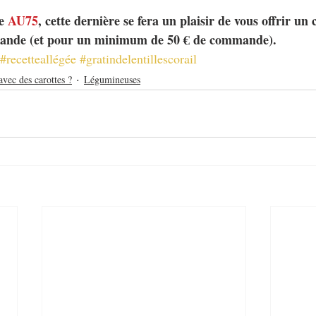
e 
AU75
, cette dernière se fera un plaisir de vous offrir un
ande (et pour un minimum de 50 € de commande).
#recetteallégée
#gratindelentillescorail
avec des carottes ?
Légumineuses