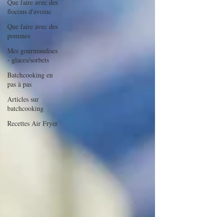
Que faire avec des
flocons d'avoine
Que faire avec des
pommes
Mes gourmandises
- glaces/sorbets
Batchcooking en
pas à pas
Articles sur
batchcooking
Recettes Air Fryer