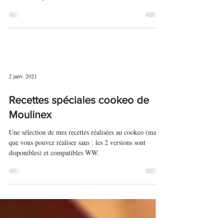
Chili sin carne
Une délicieuse recette de chili sin carne, déclinaison
végétarienne du chili con carne, donc sans viande.
Recette compatible WW.
2 janv. 2021
Recettes spéciales cookeo de
Moulinex
Une sélection de mes recettes réalisées au cookeo (mais
que vous pouvez réaliser sans : les 2 versions sont
disponibles) et compatibles WW.