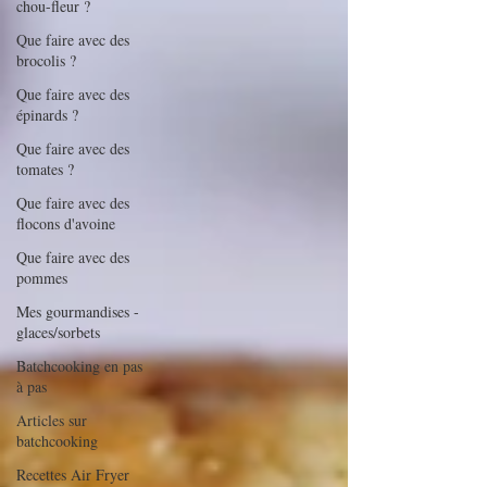
chou-fleur ?
Que faire avec des
brocolis ?
Que faire avec des
épinards ?
Que faire avec des
tomates ?
Que faire avec des
flocons d'avoine
Que faire avec des
pommes
Mes gourmandises -
glaces/sorbets
Batchcooking en pas
à pas
Articles sur
batchcooking
Recettes Air Fryer