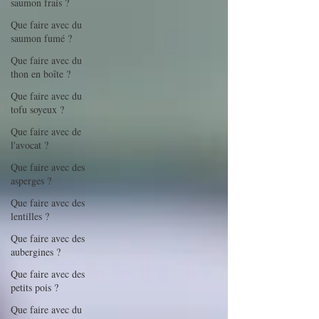
saumon frais ?
Que faire avec du
saumon fumé ?
Que faire avec du
thon en boîte ?
Que faire avec du
tofu soyeux ?
Que faire avec de
l'avocat ?
Que faire avec des
asperges ?
Que faire avec des
lentilles ?
Que faire avec des
aubergines ?
Que faire avec des
petits pois ?
Que faire avec du