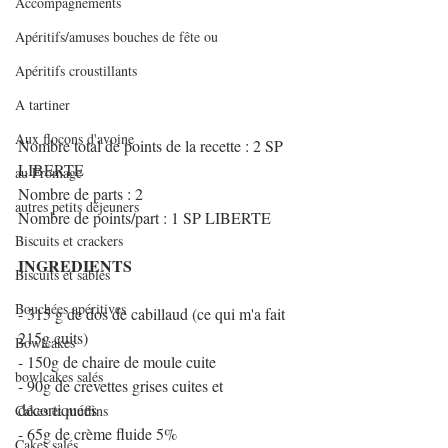
Accompagnements
Apéritifs/amuses bouches de fête ou
Apéritifs croustillants
A tartiner
Aux flocons d'avoine
Nombre total de points de la recette : 2 SP 
LIBERTE
au Fromage
Nombre de parts : 2
autres petits déjeuners
Nombre de points/part : 1 SP LIBERTE
Biscuits et crackers
INGREDIENTS
Biscuits et sablés
Bouchées apéritives
- 315 g de dos de cabillaud (ce qui m'a fait 
215g cuits)
Bowlcakes
- 150g de chaire de moule cuite
bowlcakes salés
- 90g de crevettes grises cuites et 
décortiquées
Cakes et muffins
- 65g de crème fluide 5%
Cakes salés