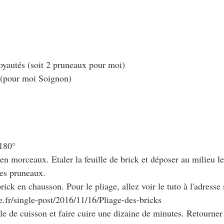
oyautés (soit 2 pruneaux pour moi)
 (pour moi Soignon)
 180°
n morceaux. Etaler la feuille de brick et déposer au milieu le
les pruneaux.
brick en chausson. Pour le pliage, allez voir le tuto à l'adresse 
.fr/single-post/2016/11/16/Pliage-des-bricks
le de cuisson et faire cuire une dizaine de minutes. Retourner