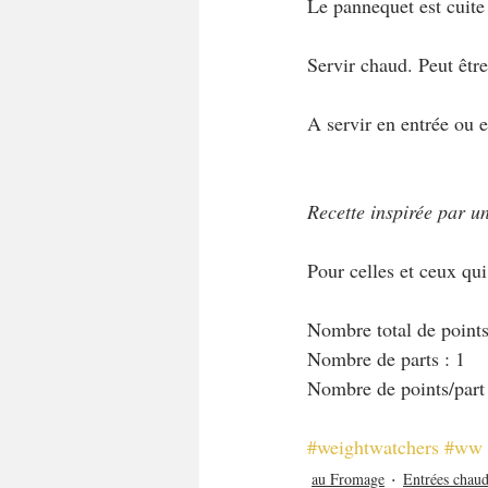
Le pannequet est cuite 
Servir chaud. Peut être
A servir en entrée ou 
Recette inspirée par un
Pour celles et ceux qu
Nombre total de points 
Nombre de parts : 1
Nombre de points/part
#weightwatchers
#ww
au Fromage
Entrées chaud