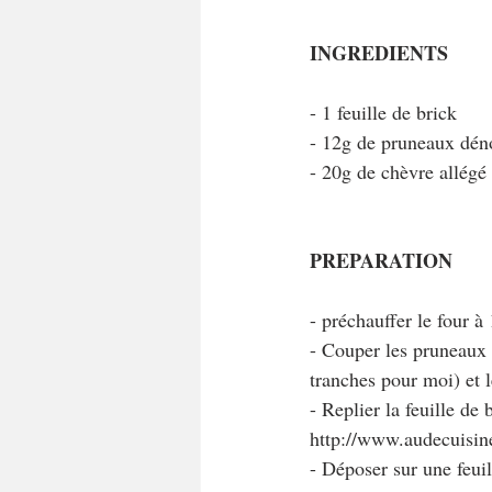
INGREDIENTS
- 1 feuille de brick
- 12g de pruneaux dén
- 20g de chèvre allégé
PREPARATION
- préchauffer le four à
- Couper les pruneaux e
tranches pour moi) et 
- Replier la feuille de 
http://www.audecuisine
- Déposer sur une feuil