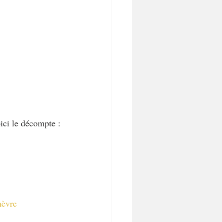
ici le décompte :
hèvre