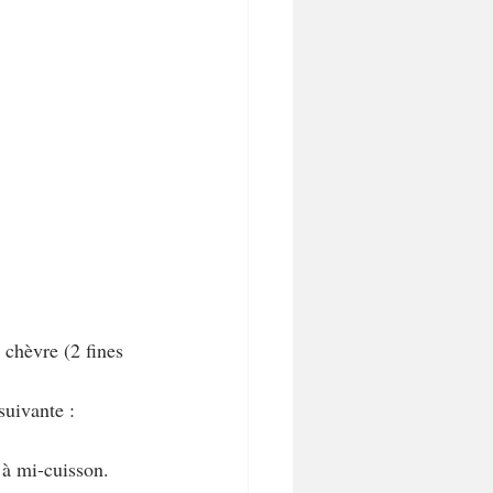
 chèvre (2 fines 
suivante : 
 à mi-cuisson. 