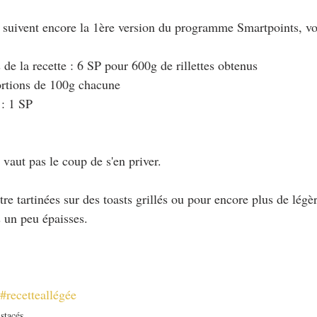
i suivent encore la 1ère version du programme Smartpoints, vo
de la recette : 6 SP pour 600g de rillettes obtenus
ortions de 100g chacune
 : 1 SP
vaut pas le coup de s'en priver.
tre tartinées sur des toasts grillés ou pour encore plus de légè
s un peu épaisses.
#recetteallégée
stacés