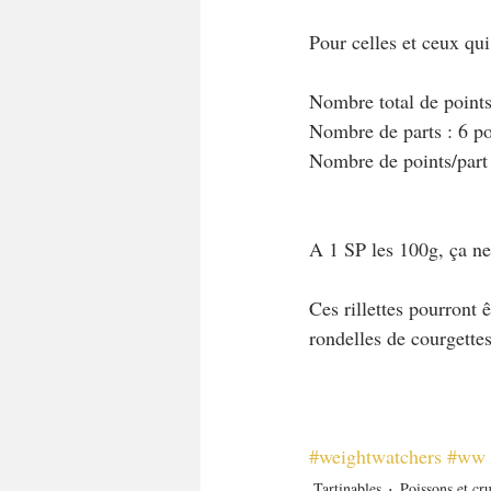
Pour celles et ceux qu
Nombre total de points 
Nombre de parts : 6 p
Nombre de points/part
A 1 SP les 100g, ça ne 
Ces rillettes pourront ê
rondelles de courgette
#weightwatchers
#ww
Tartinables
Poissons et cru