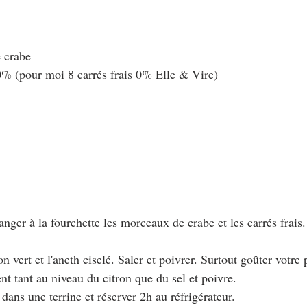
 crabe
 0% (pour moi 8 carrés frais 0% Elle & Vire)
anger à la fourchette les morceaux de crabe et les carrés frais
ron vert et l'aneth ciselé. Saler et poivrer. Surtout goûter votre 
ent tant au niveau du citron que du sel et poivre.
 dans une terrine et réserver 2h au réfrigérateur.