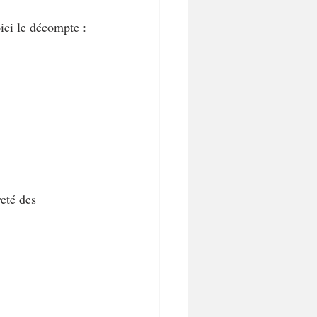
ici le décompte :
reté des 