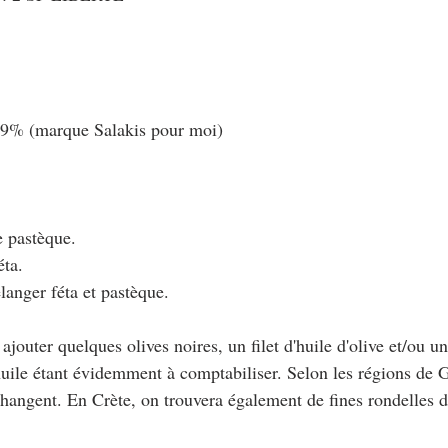
à 9% (marque Salakis pour moi)
e pastèque.
éta.
langer féta et pastèque.
ajouter quelques olives noires, un filet d'huile d'olive et/ou 
l'huile étant évidemment à comptabiliser. Selon les régions de G
 changent. En Crète, on trouvera également de fines rondelles 