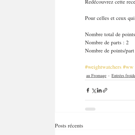
Redécouvrez cette rece
Pour celles et ceux qu
Nombre total de points 
Nombre de parts : 2
Nombre de points/part
#weightwatchers
#ww
au Fromage
Entrées froid
Posts récents