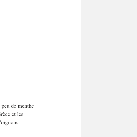
un peu de menthe 
rèce et les 
d'oignons.