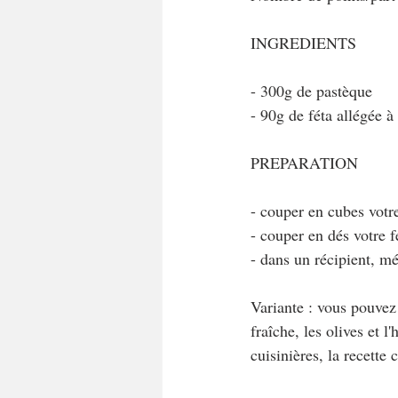
INGREDIENTS
- 300g de pastèque
- 90g de féta allégée 
PREPARATION
- couper en cubes votr
- couper en dés votre f
- dans un récipient, mé
Variante : vous pouvez 
fraîche, les olives et 
cuisinières, la recette