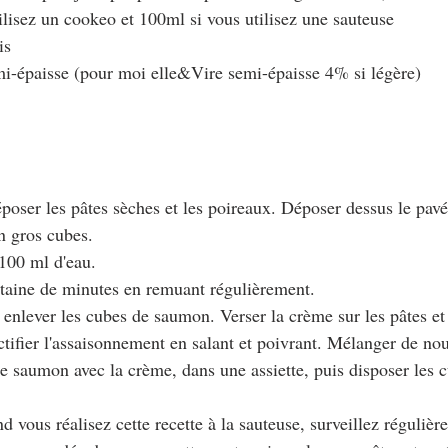
ilisez un cookeo et 100ml si vous utilisez une sauteuse
is
i-épaisse (pour moi elle&Vire semi-épaisse 4% si légère)
époser les pâtes sèches et les poireaux. Déposer dessus le pa
n gros cubes.
 100 ml d'eau.
ngtaine de minutes en remuant régulièrement.
n, enlever les cubes de saumon. Verser la crème sur les pâtes et
ctifier l'assaisonnement en salant et poivrant. Mélanger de no
 le saumon avec la crème, dans une assiette, puis disposer les
d vous réalisez cette recette à la sauteuse, surveillez régulièr