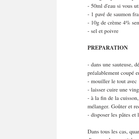
- 50ml d'eau si vous ut
- 1 pavé de saumon fra
- 10g de crème 4% sem
- sel et poivre
PREPARATION
- dans une sauteuse, d
préalablement coupé e
- mouiller le tout avec
- laisser cuire une vi
- à la fin de la cuisso
mélanger. Goûter et re
- disposer les pâtes et
Dans tous les cas, quan