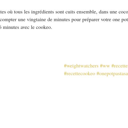
tes où tous les ingrédients sont cuits ensemble, dans une coco
compter une vingtaine de minutes pour préparer votre one pot
6 minutes avec le cookeo.
#weightwatchers
#ww
#recette
#recettecookeo
#onepotpastas