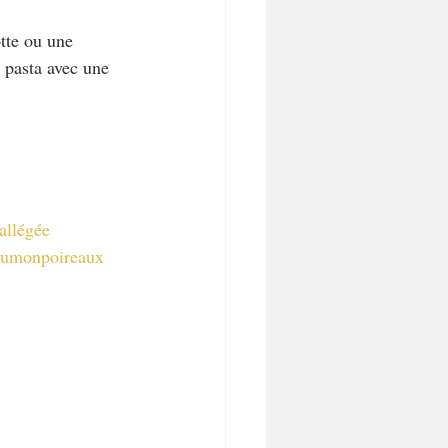
tte ou une 
 pasta avec une 
allégée
aumonpoireaux