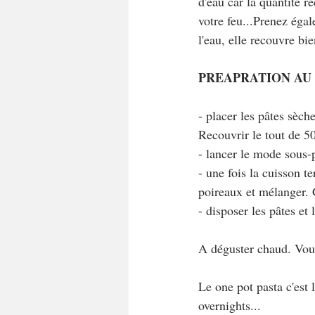
d'eau car la quantité r
votre feu...Prenez éga
l'eau, elle recouvre bie
PREAPRATION AU
- placer les pâtes sèc
Recouvrir le tout de 50
- lancer le mode sous-
- une fois la cuisson t
poireaux et mélanger. 
- disposer les pâtes et
A déguster chaud. Vou 
Le one pot pasta c'est
overnights...