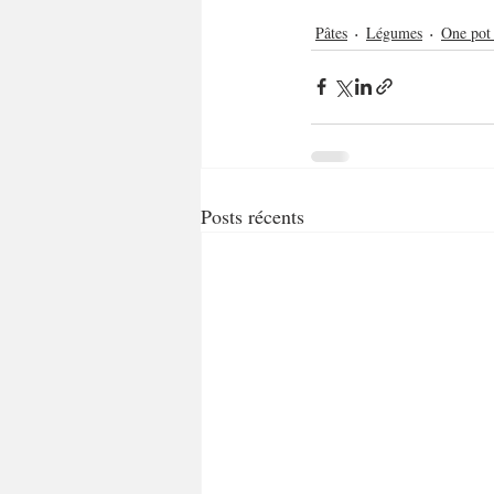
Pâtes
Légumes
One pot 
Posts récents