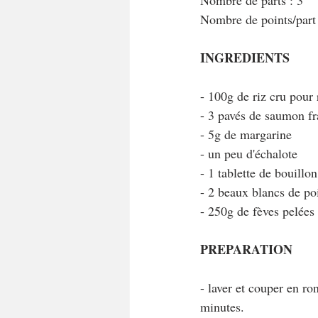
Nombre de parts : 3
Nombre de points/par
INGREDIENTS 
- 100g de riz cru pour 
- 3 pavés de saumon fr
- 5g de margarine 
- un peu d'échalote 
- 1 tablette de bouill
- 2 beaux blancs de po
- 250g de fèves pelées 
PREPARATION
- laver et couper en ro
minutes.