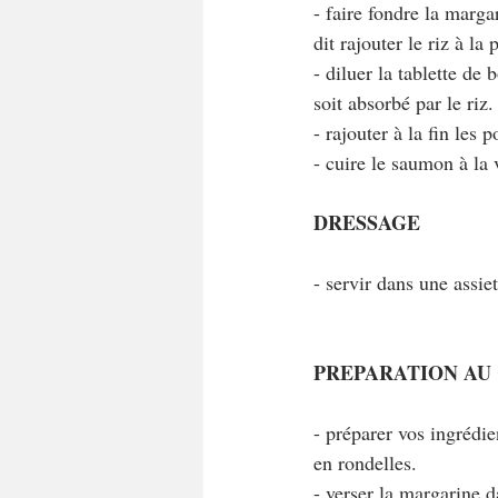
- faire fondre la marga
dit rajouter le riz à la 
- diluer la tablette de
soit absorbé par le riz
- rajouter à la fin les 
- cuire le saumon à la 
DRESSAGE
- servir dans une assie
PREPARATION AU
- préparer vos ingrédie
en rondelles.
- verser la margarine d