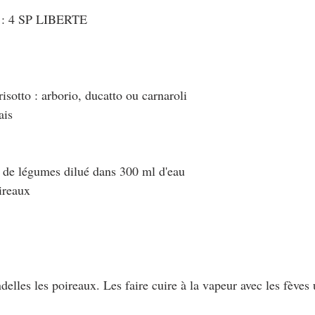
t : 4 SP LIBERTE
risotto : arborio, ducatto ou carnaroli
ais
on de légumes dilué dans 300 ml d'eau 
ireaux
ndelles les poireaux. Les faire cuire à la vapeur avec les fèves