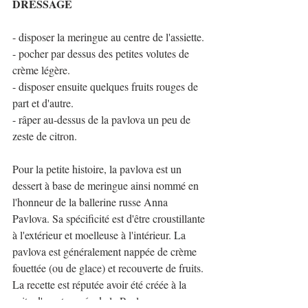
DRESSAGE
- disposer la meringue au centre de l'assiette.
- pocher par dessus des petites volutes de 
crème légère.
- disposer ensuite quelques fruits rouges de 
part et d'autre.
- râper au-dessus de la pavlova un peu de 
zeste de citron.
Pour la petite histoire, la pavlova est un 
dessert à base de meringue ainsi nommé en 
l'honneur de la ballerine russe Anna 
Pavlova. Sa spécificité est d'être croustillante 
à l'extérieur et moelleuse à l'intérieur. La 
pavlova est généralement nappée de crème 
fouettée (ou de glace) et recouverte de fruits. 
La recette est réputée avoir été créée à la 
suite d'une tournée de la Pavlova en 