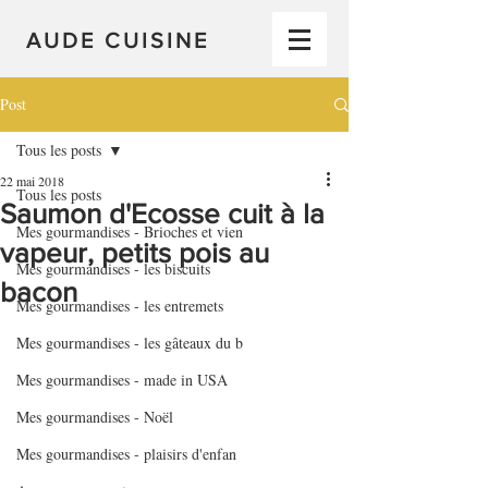
AUDE CUISINE
Post
Tous les posts
22 mai 2018
Tous les posts
Saumon d'Ecosse cuit à la
Mes gourmandises - Brioches et vien
vapeur, petits pois au
Mes gourmandises - les biscuits
bacon
Mes gourmandises - les entremets
Mes gourmandises - les gâteaux du b
Mes gourmandises - made in USA
Mes gourmandises - Noël
Mes gourmandises - plaisirs d'enfan