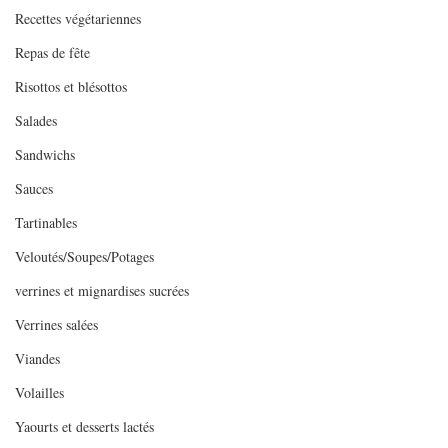
Recettes végétariennes
Repas de fête
Risottos et blésottos
Salades
Sandwichs
Sauces
Tartinables
Veloutés/Soupes/Potages
verrines et mignardises sucrées
Verrines salées
Viandes
Volailles
Yaourts et desserts lactés