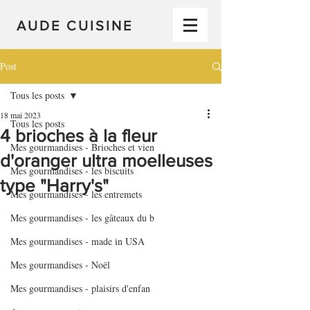
AUDE CUISINE
Post
Tous les posts
18 mai 2023
Tous les posts
4 brioches à la fleur
Mes gourmandises - Brioches et vien
d'oranger ultra moelleuses
Mes gourmandises - les biscuits
type "Harry's"
Mes gourmandises - les entremets
Mes gourmandises - les gâteaux du b
Mes gourmandises - made in USA
Mes gourmandises - Noël
Mes gourmandises - plaisirs d'enfan