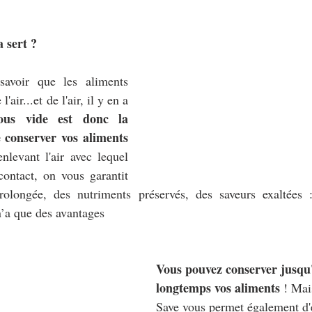
a sert ?
savoir que les aliments 
air...et de l'air, il y en a 
us vide est donc la 
 conserver vos aliments 
nlevant l'air avec lequel 
ontact, on vous garantit 
olongée, des nutriments préservés, des saveurs exaltées :
n’a que des avantages 
Vous pouvez conserver jusqu'à
longtemps vos aliments
 ! Mai
Save vous permet également d'e