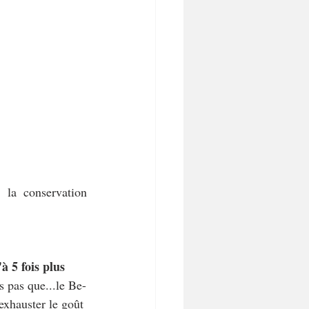
 la conservation 
 5 fois plus 
s pas que...le Be-
xhauster le goût 