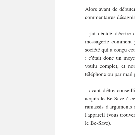
Alors avant de débuter 
commentaires désagréa
- j'ai décidé d'écrir
messagerie comment je
société qui a conçu ce
: c'était donc un moye
voulu complet, et no
téléphone ou par mail 
- avant d'être conseil
acquis le Be-Save à ce 
ramassis d'arguments c
l'appareil (vous trouve
le Be-Save).