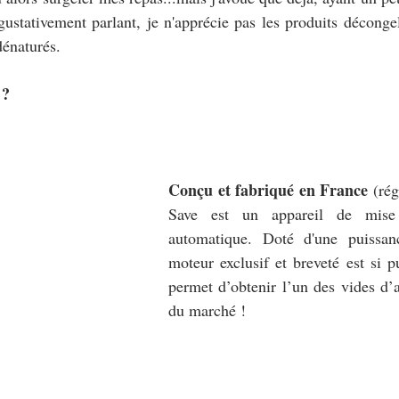
gustativement parlant, je n'apprécie pas les produits décongel
dénaturés.
 ?
Conçu et fabriqué en France
 (ré
Save est un appareil de mise s
automatique. Doté d'une puissanc
moteur exclusif et breveté est si pu
permet d’obtenir l’un des vides d’ai
du marché !