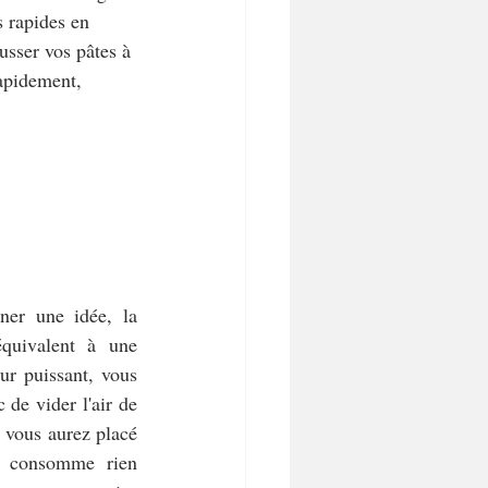
s rapides en 
usser vos pâtes à 
rapidement, 
er une idée, la 
quivalent à une 
r puissant, vous 
 de vider l'air de 
 vous aurez placé 
 consomme rien 