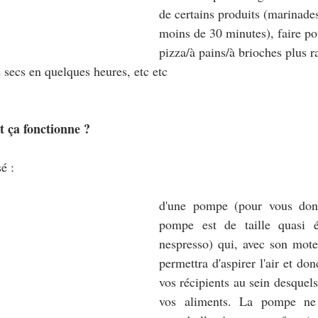
de certains produits (marinade
moins de 30 minutes), faire po
pizza/à pains/à brioches plus 
 secs en quelques heures, etc etc
 ça fonctionne ?
é :
d'une pompe (pour vous donn
pompe est de taille quasi é
nespresso) qui, avec son moteu
permettra d'aspirer l'air et donc
vos récipients au sein desquels
vos aliments. La pompe ne