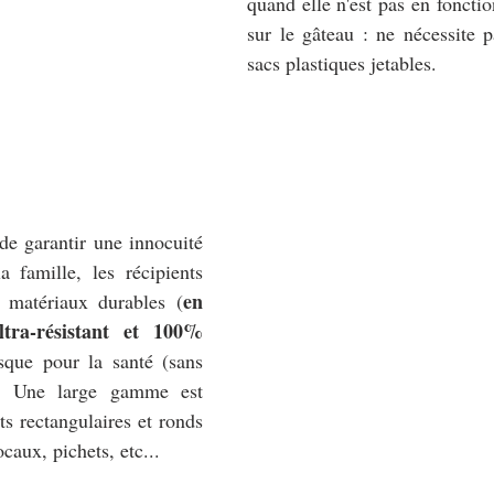
quand elle n'est pas en fonctio
sur le gâteau : ne nécessite pas
sacs plastiques jetables.
 de garantir une innocuité 
 famille, les récipients 
en 
 matériaux durables (
ltra-résistant et 100% 
sque pour la santé (sans 
). Une large gamme est 
s rectangulaires et ronds 
ocaux, pichets, etc...