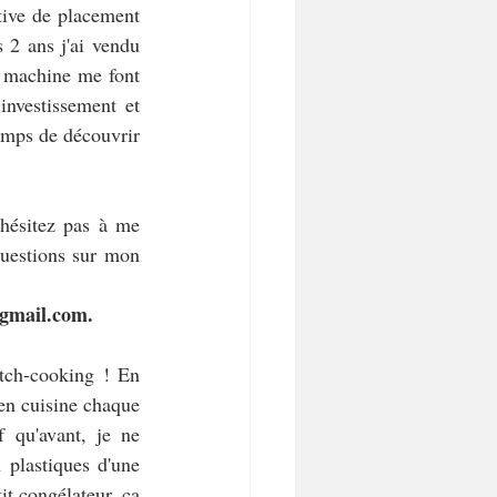
tive de placement 
 2 ans j'ai vendu 
e machine me font 
investissement et 
emps de découvrir 
hésitez pas à me 
uestions sur mon 
@gmail.com.
tch-cooking ! En 
en cuisine chaque 
 qu'avant, je ne 
plastiques d'une 
t congélateur, ça 