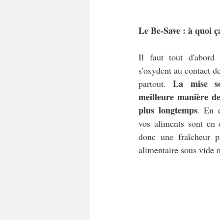
Le Be-Save : à quoi ç
Il faut tout d'abord 
s'oxydent au contact de l'
La mise so
partout. 
meilleure manière de
plus longtemps
. En e
vos aliments sont en c
donc une fraîcheur pr
alimentaire sous vide 