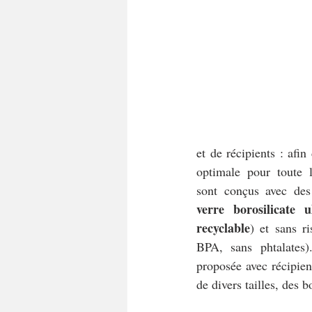
et de récipients : a
fin
optimale pour toute la
sont conçus avec des
verre borosilicate u
recyclable
) et sans ri
BPA, sans phtalates
proposée avec récipient
de divers tailles, des b